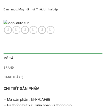
Danh mục:
Máy hút mùi
,
Thiết bị nhà bếp
MÔ TẢ
BRAND
ĐÁNH GIÁ (0)
CHI TIẾT SẢN PHẨM
– Mã sản phẩm: EH-70AF88
– Hệ thống hút xả: Tuần hoàn và thông gió