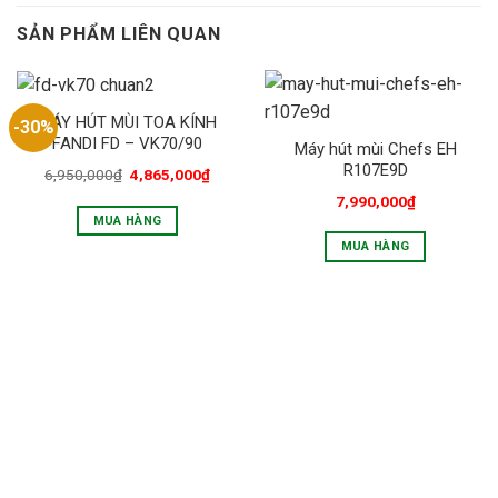
SẢN PHẨM LIÊN QUAN
MÁY HÚT MÙI TOA KÍNH
-30%
FANDI FD – VK70/90
Máy hút mùi Chefs EH
R107E9D
6,950,000
₫
4,865,000
₫
7,990,000
₫
MUA HÀNG
MUA HÀNG