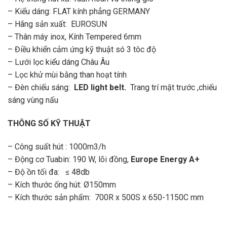
– Kiểu dáng: FLAT kính phẳng GERMANY
– Hãng sản xuất: EUROSUN
– Thân máy inox, Kính Tempered 6mm
– Điều khiển cảm ứng kỹ thuật só 3 tôc độ
– Lưới lọc kiểu dáng Châu Âu
– Lọc khử mùi bằng than hoạt tính
– Đèn chiếu sáng:
LED light belt.
Trang trí mặt trước ,chiếu
sáng vùng nấu
THÔNG SỐ KỸ THUẬT
– Công suất hút : 1000m3/h
– Động cơ Tuabin: 190 W, lõi đồng,
Europe Energy A+
– Độ ồn tối đa: ≤ 48db
– Kích thước ống hút: Ø150mm
– Kích thước sản phẩm: 700R x 500S x 650-1150C mm