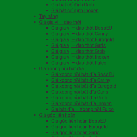
Giá bát cố định Grob
Giá bát cố định Inoxen
Tay nâng
Giá gia vị – dao thớt
Giá gia vị – dao thớt BossEU
Giá gia vị – dao thớt Cariny
Giá gia vị – dao thớt Eurogold
Giá gia vị – dao thớt Garis
Giá gia vị – dao thớt Grob
Giá gia vị – dao thớt Inoxen
Giá gia vị – dao thớt Fulco
Giá xoong nồi bát đĩa
Giá xoong nồi bát đĩa BossEU
Giá xoong nồi bát đĩa Cariny
Giá xoong nồi bát đĩa Eurogold
Giá xoong nồi bát đĩa Garis
Giá xoong nồi bát đĩa Grob
Giá xoong nồi bát đĩa Inoxen
Gia bát đĩa – Xoong nồi Fulco
Giá góc liên hoàn
Giá góc liên hoàn BossEU
Giá góc liên hoàn Eurogold
Giá góc liên hoàn Garis