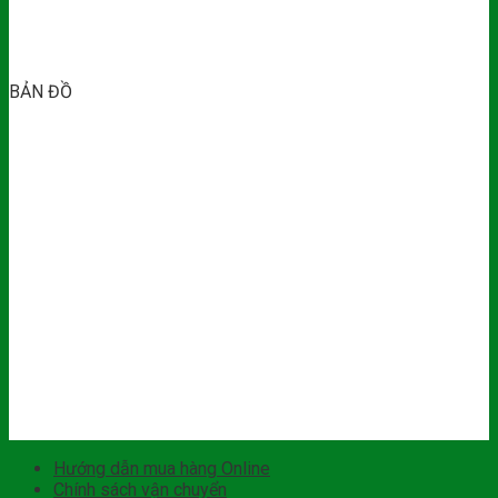
BẢN ĐỒ
Hướng dẫn mua hàng Online
Chính sách vận chuyển