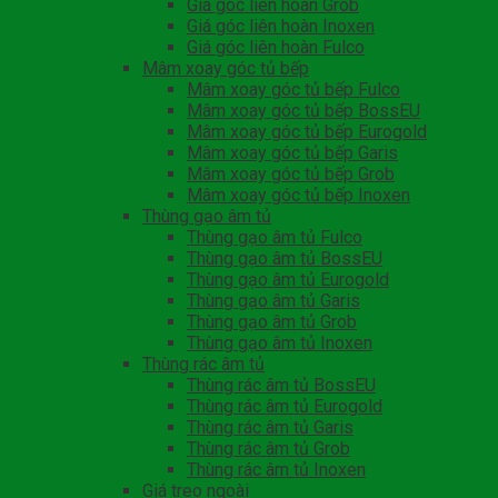
Giá góc liên hoàn Grob
Giá góc liên hoàn Inoxen
Giá góc liên hoàn Fulco
Mâm xoay góc tủ bếp
Mâm xoay góc tủ bếp Fulco
Mâm xoay góc tủ bếp BossEU
Mâm xoay góc tủ bếp Eurogold
Mâm xoay góc tủ bếp Garis
Mâm xoay góc tủ bếp Grob
Mâm xoay góc tủ bếp Inoxen
Thùng gạo âm tủ
Thùng gạo âm tủ Fulco
Thùng gạo âm tủ BossEU
Thùng gạo âm tủ Eurogold
Thùng gạo âm tủ Garis
Thùng gạo âm tủ Grob
Thùng gạo âm tủ Inoxen
Thùng rác âm tủ
Thùng rác âm tủ BossEU
Thùng rác âm tủ Eurogold
Thùng rác âm tủ Garis
Thùng rác âm tủ Grob
Thùng rác âm tủ Inoxen
Giá treo ngoài