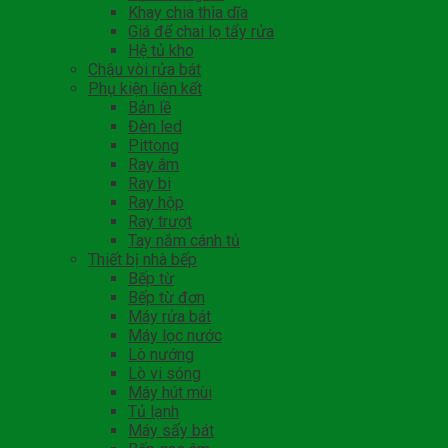
Khay chia thìa dĩa
Giá để chai lọ tẩy rửa
Hệ tủ kho
Chậu vòi rửa bát
Phụ kiện liên kết
Bản lề
Đèn led
Pittong
Ray âm
Ray bi
Ray hộp
Ray trượt
Tay nắm cánh tủ
Thiết bị nhà bếp
Bếp từ
Bếp từ đơn
Máy rửa bát
Máy lọc nước
Lò nướng
Lò vi sóng
Máy hút mùi
Tủ lạnh
Máy sấy bát