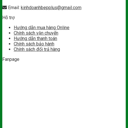
Email:
kinhdoanhbepplus@gmail.com
Hỗ trợ
Hướng dẫn mua hàng Online
Chính sách vận chuyển
Hướng dẫn thanh toán
Chính sách bảo hành
Chính sách đổi trả hàng
Fanpage