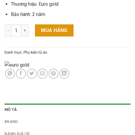
Thương hiệu:
Euro gold
Bảo hành: 2 năm
MÓC TREO QUẦN ÂU EUA7110 – EUROGOLD số lượng
MUA HÀNG
Danh mục:
Phụ kiện tủ áo
MÔ TẢ
BRAND
ĐÁNH GIÁ (0)