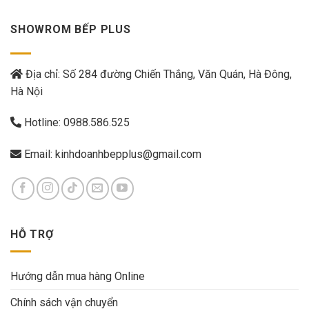
SHOWROM BẾP PLUS
Địa chỉ: Số 284 đường Chiến Thắng, Văn Quán, Hà Đông,
Hà Nội
Hotline:
0988.586.525
Email:
kinhdoanhbepplus@gmail.com
HỖ TRỢ
Hướng dẫn mua hàng Online
Chính sách vận chuyển