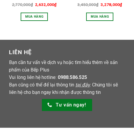
2,770,000
₫
2,632,000
₫
3,450,000
₫
3,278,000
₫
MUA HÀNG
MUA HÀNG
LIÊN HỆ
Bạn cần tư vấn về dịch vụ hoặc tìm hiểu thêm về sản
phẩm của Bếp Plus
Vui lòng liên hệ hotline:
0988.586.525
Bạn cũng có thể để lại thông tin
tại đây
. Chúng tôi sẽ
liên hệ cho bạn ngay khi nhận được thông tin
Tư vấn ngay!