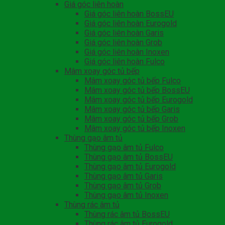
Giá góc liên hoàn
Giá góc liên hoàn BossEU
Giá góc liên hoàn Eurogold
Giá góc liên hoàn Garis
Giá góc liên hoàn Grob
Giá góc liên hoàn Inoxen
Giá góc liên hoàn Fulco
Mâm xoay góc tủ bếp
Mâm xoay góc tủ bếp Fulco
Mâm xoay góc tủ bếp BossEU
Mâm xoay góc tủ bếp Eurogold
Mâm xoay góc tủ bếp Garis
Mâm xoay góc tủ bếp Grob
Mâm xoay góc tủ bếp Inoxen
Thùng gạo âm tủ
Thùng gạo âm tủ Fulco
Thùng gạo âm tủ BossEU
Thùng gạo âm tủ Eurogold
Thùng gạo âm tủ Garis
Thùng gạo âm tủ Grob
Thùng gạo âm tủ Inoxen
Thùng rác âm tủ
Thùng rác âm tủ BossEU
Thùng rác âm tủ Eurogold