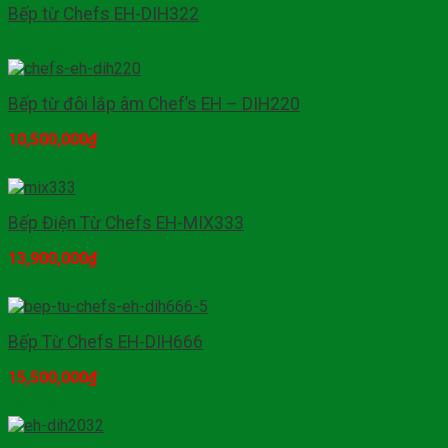
Bếp từ Chefs EH-DIH322
Đọc tiếp
Bếp từ đôi lắp âm Chef’s EH – DIH220
10,500,000
₫
Mua hàng
Bếp Điện Từ Chefs EH-MIX333
13,900,000
₫
Mua hàng
Bếp Từ Chefs EH-DIH666
15,500,000
₫
Mua hàng