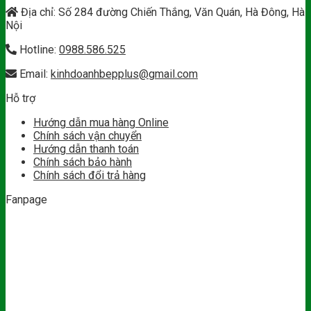
Địa chỉ: Số 284 đường Chiến Thắng, Văn Quán, Hà Đông, Hà
Nội
Hotline:
0988.586.525
Email:
kinhdoanhbepplus@gmail.com
Hỗ trợ
Hướng dẫn mua hàng Online
Chính sách vận chuyển
Hướng dẫn thanh toán
Chính sách bảo hành
Chính sách đổi trả hàng
Fanpage