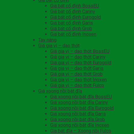
Giá bát cố định
Giá bát cố định BossEU
Giá bát cố định Cariny
Giá bát cố định Eurogold
Giá bát cố định Garis
Giá bát cố định Grob
Giá bát cố định Inoxen
Tay nâng
Giá gia vị – dao thớt
Giá gia vị – dao thớt BossEU
Giá gia vị – dao thớt Cariny
Giá gia vị – dao thớt Eurogold
Giá gia vị – dao thớt Garis
Giá gia vị – dao thớt Grob
Giá gia vị – dao thớt Inoxen
Giá gia vị – dao thớt Fulco
Giá xoong nồi bát đĩa
Giá xoong nồi bát đĩa BossEU
Giá xoong nồi bát đĩa Cariny
Giá xoong nồi bát đĩa Eurogold
Giá xoong nồi bát đĩa Garis
Giá xoong nồi bát đĩa Grob
Giá xoong nồi bát đĩa Inoxen
Gia bát đĩa – Xoong nồi Fulco