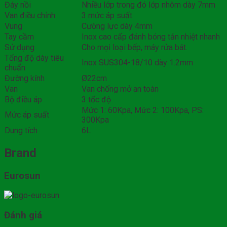
Đáy nồi
Nhiều lớp trong đó lớp nhôm dày 7mm
Van điều chỉnh
3 mức áp suất
Vung
Cường lực dày 4mm
Tay cầm
Inox cao cấp đánh bóng tản nhiệt nhanh
Sử dụng
Cho mọi loại bếp, máy rửa bát.
Tổng độ dày tiêu
Inox SUS304-18/10 dày 1.2mm
chuẩn
Đường kính
Ø22cm
Van
Van chống mở an toàn
Bộ điều áp
3 tốc độ
Mức 1: 60Kpa, Mức 2: 100Kpa, PS:
Mức áp suất
300Kpa
Dung tích
6L
Brand
Eurosun
Đánh giá