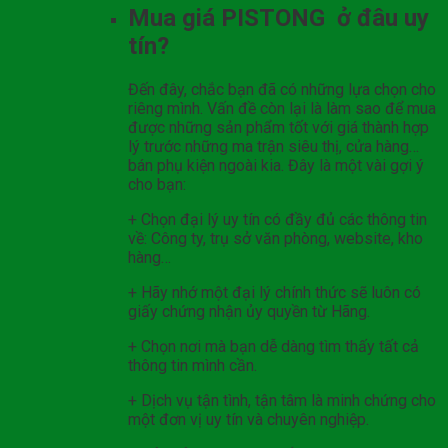
Mua giá PISTONG ở đâu uy
tín?
Đến đây, chắc bạn đã có những lựa chọn cho
riêng mình. Vấn đề còn lại là làm sao để mua
được những sản phẩm tốt với giá thành hợp
lý trước những ma trận siêu thị, cửa hàng…
bán phụ kiện ngoài kia. Đây là một vài gợi ý
cho bạn:
+ Chọn đại lý uy tín có đầy đủ các thông tin
về: Công ty, trụ sở văn phòng, website, kho
hàng…
+ Hãy nhớ một đại lý chính thức sẽ luôn có
giấy chứng nhận ủy quyền từ Hãng.
+ Chọn nơi mà bạn dễ dàng tìm thấy tất cả
thông tin mình cần.
+ Dịch vụ tận tình, tận tâm là minh chứng cho
một đơn vị uy tín và chuyên nghiệp.