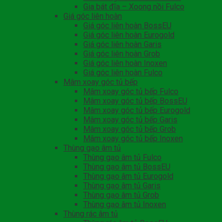
Gia bát đĩa – Xoong nồi Fulco
Giá góc liên hoàn
Giá góc liên hoàn BossEU
Giá góc liên hoàn Eurogold
Giá góc liên hoàn Garis
Giá góc liên hoàn Grob
Giá góc liên hoàn Inoxen
Giá góc liên hoàn Fulco
Mâm xoay góc tủ bếp
Mâm xoay góc tủ bếp Fulco
Mâm xoay góc tủ bếp BossEU
Mâm xoay góc tủ bếp Eurogold
Mâm xoay góc tủ bếp Garis
Mâm xoay góc tủ bếp Grob
Mâm xoay góc tủ bếp Inoxen
Thùng gạo âm tủ
Thùng gạo âm tủ Fulco
Thùng gạo âm tủ BossEU
Thùng gạo âm tủ Eurogold
Thùng gạo âm tủ Garis
Thùng gạo âm tủ Grob
Thùng gạo âm tủ Inoxen
Thùng rác âm tủ