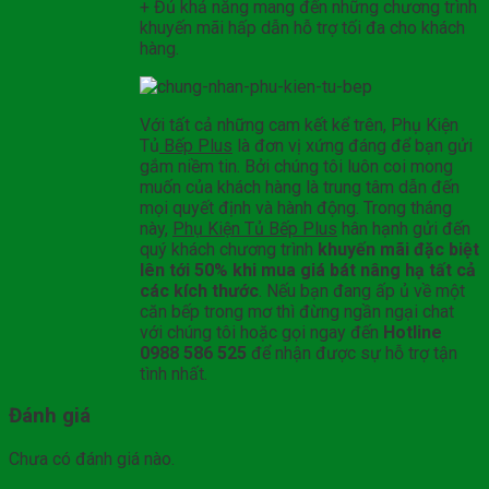
+ Đủ khả năng mang đến những chương trình
khuyến mãi hấp dẫn hỗ trợ tối đa cho khách
hàng.
Với tất cả những cam kết kể trên, Phụ Kiện
Tủ
Bếp Plus
là đơn vị xứng đáng để bạn gửi
gắm niềm tin. Bởi chúng tôi luôn coi mong
muốn của khách hàng là trung tâm dẫn đến
mọi quyết định và hành động. Trong tháng
này,
Phụ Kiện Tủ Bếp Plus
hân hạnh gửi đến
quý khách chương trình
khuyến mãi đặc biệt
lên tới 50% khi mua giá bát nâng hạ tất cả
các kích thước
. Nếu bạn đang ấp ủ về một
căn bếp trong mơ thì đừng ngần ngại chat
với chúng tôi hoặc gọi ngay đến
Hotline
0988 586 525
để nhận được sự hỗ trợ tận
tình nhất.
Đánh giá
Chưa có đánh giá nào.