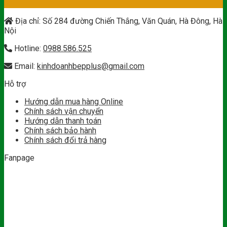
Địa chỉ: Số 284 đường Chiến Thắng, Văn Quán, Hà Đông, Hà
Nội
Hotline:
0988.586.525
Email:
kinhdoanhbepplus@gmail.com
Hỗ trợ
Hướng dẫn mua hàng Online
Chính sách vận chuyển
Hướng dẫn thanh toán
Chính sách bảo hành
Chính sách đổi trả hàng
Fanpage