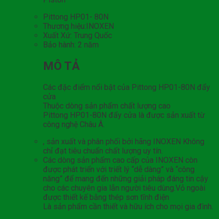
Pittong HP01- 80N
Thương hiệu:INOXEN
Xuất Xứ: Trung Quốc
Bảo hành: 2 năm
MÔ TẢ
Các đặc điểm nổi bật của Pittong HP01-80N đẩy
cửa
Thuộc dòng sản phẩm chất lượng cao
Pittong HP01-80N đẩy cửa là được sản xuất từ
công nghệ Châu Â.
, sản xuất và phân phối bởi hãng INOXEN Không
chỉ đạt tiêu chuẩn chất lượng uy tín.
Các dòng sản phẩm cao cấp của INOXEN còn
được phát triển với triết lý “dễ dàng” và “công
năng” để mang đến những giải pháp đáng tin cậy
cho các chuyên gia lẫn người tiêu dùng.Vỏ ngoài
được thiết kế bằng thép sơn tĩnh điện
Là sản phẩm cần thiết và hữu ích cho mọi gia đình.