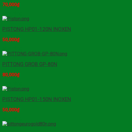
70,000
₫
Mua hàng
PISTONG HP01-120N INOXEN
50,000
₫
Mua hàng
PITTONG GROB GP-80N
80,000
₫
Mua hàng
PISTONG HP01-150N INOXEN
50,000
₫
Mua hàng