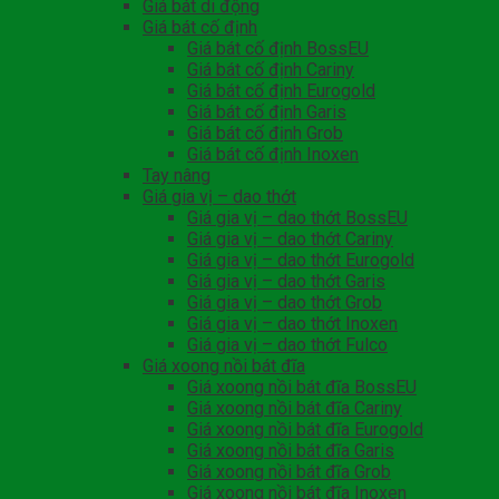
Giá bát di động
Giá bát cố định
Giá bát cố định BossEU
Giá bát cố định Cariny
Giá bát cố định Eurogold
Giá bát cố định Garis
Giá bát cố định Grob
Giá bát cố định Inoxen
Tay nâng
Giá gia vị – dao thớt
Giá gia vị – dao thớt BossEU
Giá gia vị – dao thớt Cariny
Giá gia vị – dao thớt Eurogold
Giá gia vị – dao thớt Garis
Giá gia vị – dao thớt Grob
Giá gia vị – dao thớt Inoxen
Giá gia vị – dao thớt Fulco
Giá xoong nồi bát đĩa
Giá xoong nồi bát đĩa BossEU
Giá xoong nồi bát đĩa Cariny
Giá xoong nồi bát đĩa Eurogold
Giá xoong nồi bát đĩa Garis
Giá xoong nồi bát đĩa Grob
Giá xoong nồi bát đĩa Inoxen