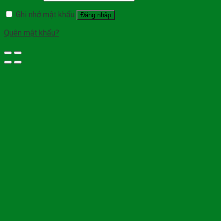
Ghi nhớ mật khẩu
Đăng nhập
Quên mật khẩu?