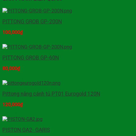
PITTONG GROB GP-200N
100,000
₫
Mua hàng
PITTONG GROB GP-60N
80,000
₫
Mua hàng
Pittong nâng cánh tủ PT01 Eurogold 120N
120,000
₫
Mua hàng
PISTON GA2- GARIS