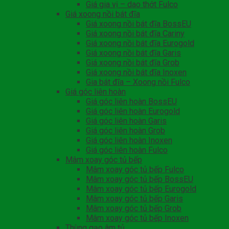
Giá gia vị – dao thớt Fulco
Giá xoong nồi bát đĩa
Giá xoong nồi bát đĩa BossEU
Giá xoong nồi bát đĩa Cariny
Giá xoong nồi bát đĩa Eurogold
Giá xoong nồi bát đĩa Garis
Giá xoong nồi bát đĩa Grob
Giá xoong nồi bát đĩa Inoxen
Gia bát đĩa – Xoong nồi Fulco
Giá góc liên hoàn
Giá góc liên hoàn BossEU
Giá góc liên hoàn Eurogold
Giá góc liên hoàn Garis
Giá góc liên hoàn Grob
Giá góc liên hoàn Inoxen
Giá góc liên hoàn Fulco
Mâm xoay góc tủ bếp
Mâm xoay góc tủ bếp Fulco
Mâm xoay góc tủ bếp BossEU
Mâm xoay góc tủ bếp Eurogold
Mâm xoay góc tủ bếp Garis
Mâm xoay góc tủ bếp Grob
Mâm xoay góc tủ bếp Inoxen
Thùng gạo âm tủ