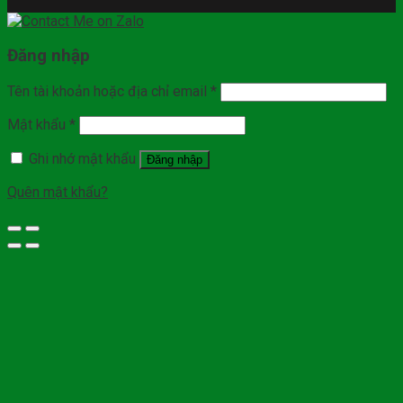
Đăng nhập
Tên tài khoản hoặc địa chỉ email
*
Mật khẩu
*
Ghi nhớ mật khẩu
Đăng nhập
Quên mật khẩu?