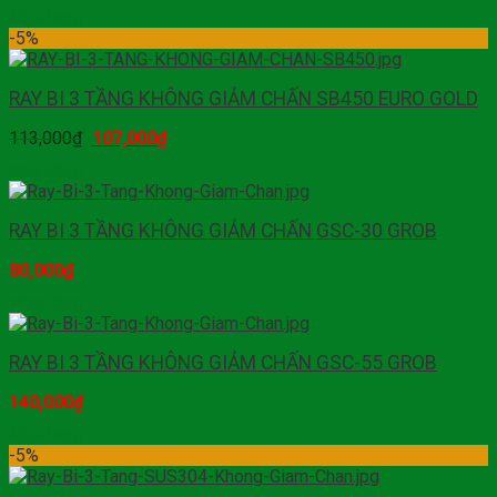
Mua hàng
-5%
RAY BI 3 TẦNG KHÔNG GIẢM CHẤN SB450 EURO GOLD
113,000
₫
107,000
₫
Mua hàng
RAY BI 3 TẦNG KHÔNG GIẢM CHẤN GSC-30 GROB
80,000
₫
Mua hàng
RAY BI 3 TẦNG KHÔNG GIẢM CHẤN GSC-55 GROB
140,000
₫
Mua hàng
-5%