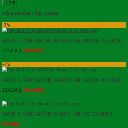
SẢN PHẨM LIÊN QUAN
-3%
RAY BI 3 TẦNG KHÔNG GIẢM CHẤN GSC304-25 GROB
206,000
₫
200,000
₫
Mua hàng
-4%
RAY BI 3 TẦNG KHÔNG GIẢM CHẤN GSC304-40 GROB
324,000
₫
312,000
₫
Mua hàng
RAY BI 3 TẦNG KHÔNG GIẢM CHẤN GSC-25 GROB
70,000
₫