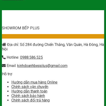
SHOWROM BẾP PLUS
Địa chỉ: Số 284 đường Chiến Thắng, Văn Quán, Hà Đông, Hà
Nội
Hotline:
0988.586.525
Email:
kinhdoanhbepplus@gmail.com
Hỗ trợ
Hướng dẫn mua hàng Online
Chính sách vận chuyển
Hướng dẫn thanh toán
Chính sách bảo hành
Chính sách đổi trả hàng