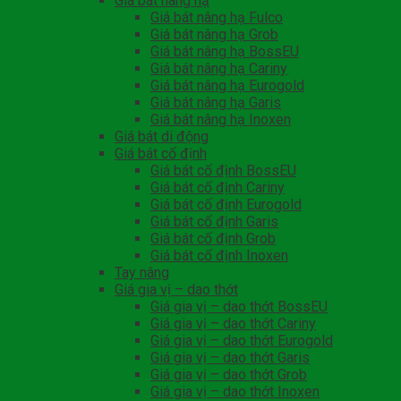
Giá bát nâng hạ
Giá bát nâng hạ Fulco
Giá bát nâng hạ Grob
Giá bát nâng hạ BossEU
Giá bát nâng hạ Cariny
Giá bát nâng hạ Eurogold
Giá bát nâng hạ Garis
Giá bát nâng hạ Inoxen
Giá bát di động
Giá bát cố định
Giá bát cố định BossEU
Giá bát cố định Cariny
Giá bát cố định Eurogold
Giá bát cố định Garis
Giá bát cố định Grob
Giá bát cố định Inoxen
Tay nâng
Giá gia vị – dao thớt
Giá gia vị – dao thớt BossEU
Giá gia vị – dao thớt Cariny
Giá gia vị – dao thớt Eurogold
Giá gia vị – dao thớt Garis
Giá gia vị – dao thớt Grob
Giá gia vị – dao thớt Inoxen