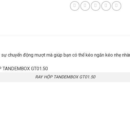
 chuyển động mượt mà giúp bạn có thể kéo ngăn kéo nhẹ nhàn
RAY HỘP TANDEMBOX GT01.50