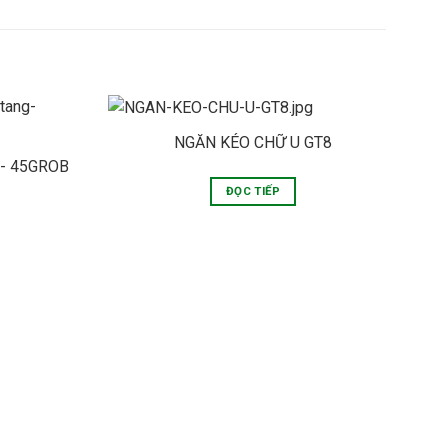
NGĂN KÉO CHỮ U GT8
- 45GROB
ĐỌC TIẾP