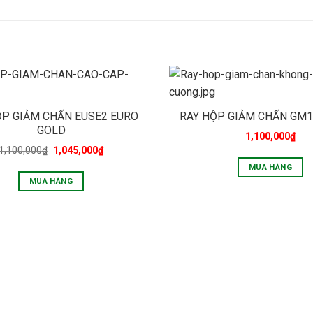
ỘP GIẢM CHẤN EUSE2 EURO
RAY HỘP GIẢM CHẤN GM1
GOLD
1,100,000
₫
1,100,000
₫
1,045,000
₫
MUA HÀNG
MUA HÀNG