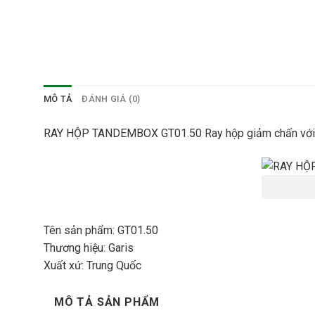
MÔ TẢ
ĐÁNH GIÁ (0)
RAY HỘP TANDEMBOX GT01.50 Ray hộp giảm chấn với sự
Tên sản phẩm: GT01.50
Thương hiệu:
Garis
Xuất xứ: Trung Quốc
MÔ TẢ SẢN PHẨM