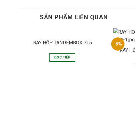
SẢN PHẨM LIÊN QUAN
RAY HỘP TANDEMBOX GT5
-5%
RAY H
ĐỌC TIẾP