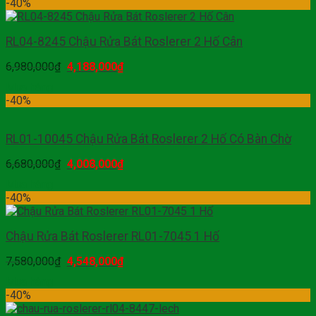
-40%
RL04-8245 Chậu Rửa Bát Roslerer 2 Hố Cân
6,980,000
₫
4,188,000
₫
Mua hàng
-40%
RL01-10045 Chậu Rửa Bát Roslerer 2 Hố Có Bàn Chờ
6,680,000
₫
4,008,000
₫
Mua hàng
-40%
Chậu Rửa Bát Roslerer RL01-7045 1 Hố
7,580,000
₫
4,548,000
₫
Mua hàng
-40%