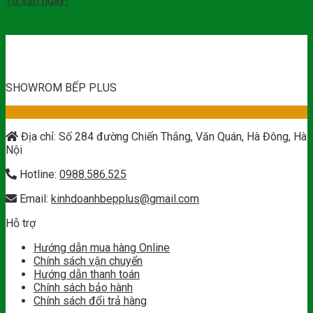
Tư vấn ngay!
SHOWROM BẾP PLUS
Địa chỉ: Số 284 đường Chiến Thắng, Văn Quán, Hà Đông, Hà
Nội
Hotline:
0988.586.525
Email:
kinhdoanhbepplus@gmail.com
Hỗ trợ
Hướng dẫn mua hàng Online
Chính sách vận chuyển
Hướng dẫn thanh toán
Chính sách bảo hành
Chính sách đổi trả hàng