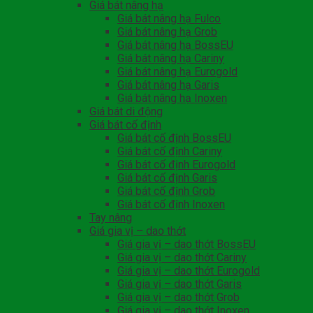
Giá bát nâng hạ
Giá bát nâng hạ Fulco
Giá bát nâng hạ Grob
Giá bát nâng hạ BossEU
Giá bát nâng hạ Cariny
Giá bát nâng hạ Eurogold
Giá bát nâng hạ Garis
Giá bát nâng hạ Inoxen
Giá bát di động
Giá bát cố định
Giá bát cố định BossEU
Giá bát cố định Cariny
Giá bát cố định Eurogold
Giá bát cố định Garis
Giá bát cố định Grob
Giá bát cố định Inoxen
Tay nâng
Giá gia vị – dao thớt
Giá gia vị – dao thớt BossEU
Giá gia vị – dao thớt Cariny
Giá gia vị – dao thớt Eurogold
Giá gia vị – dao thớt Garis
Giá gia vị – dao thớt Grob
Giá gia vị – dao thớt Inoxen