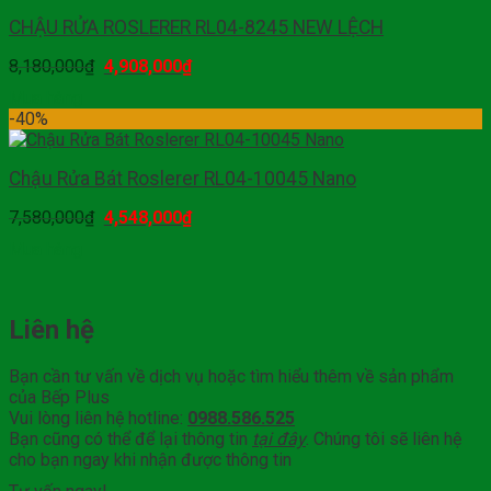
CHẬU RỬA ROSLERER RL04-8245 NEW LỆCH
8,180,000
₫
4,908,000
₫
Mua hàng
-40%
Chậu Rửa Bát Roslerer RL04-10045 Nano
7,580,000
₫
4,548,000
₫
Mua hàng
Liên hệ
Bạn cần tư vấn về dịch vụ hoặc tìm hiểu thêm về sản phẩm
của Bếp Plus
Vui lòng liên hệ hotline:
0988.586.525
Bạn cũng có thể để lại thông tin
tại đây
. Chúng tôi sẽ liên hệ
cho bạn ngay khi nhận được thông tin