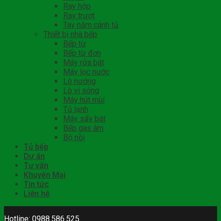
Ray hộp
Ray trượt
Tay nắm cánh tủ
Thiết bị nhà bếp
Bếp từ
Bếp từ đơn
Máy rửa bát
Máy lọc nước
Lò nướng
Lò vi sóng
Máy hút mùi
Tủ lạnh
Máy sấy bát
Bếp gas âm
Bộ nồi
Tủ bếp
Dự án
Tư vấn
Khuyến Mại
Tin tức
Liên hệ
Hotline: 0988.586.525