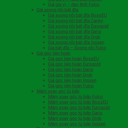
Giá gia vị – dao thớt Fulco
Giá xoong nồi bát đĩa
Giá xoong nồi bát đĩa BossEU
Giá xoong nồi bát đĩa Cariny
Giá xoong nồi bát đĩa Eurogold
Giá xoong nồi bát đĩa Garis
Giá xoong nồi bát đĩa Grob
Giá xoong nồi bát đĩa Inoxen
Gia bát đĩa – Xoong nồi Fulco
Giá góc liên hoàn
Giá góc liên hoàn BossEU
Giá góc liên hoàn Eurogold
Giá góc liên hoàn Garis
Giá góc liên hoàn Grob
Giá góc liên hoàn Inoxen
Giá góc liên hoàn Fulco
Mâm xoay góc tủ bếp
Mâm xoay góc tủ bếp Fulco
Mâm xoay góc tủ bếp BossEU
Mâm xoay góc tủ bếp Eurogold
Mâm xoay góc tủ bếp Garis
Mâm xoay góc tủ bếp Grob
Mâm xoay góc tủ bếp Inoxen