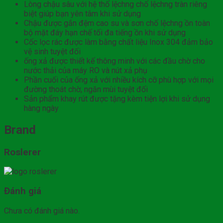
Lòng chậu sâu với hệ thố lệchng chố lệchng tràn riêng
biệt giúp bạn yên tâm khi sử dụng
Chậu được gắn đệm cao su và sơn chố lệchng ồn toàn
bộ mặt đáy hạn chế tối đa tiếng ồn khi sử dụng
Cốc lọc rác được làm bằng chất liệu Inox 304 đảm bảo
vệ sinh tuyệt đối
ống xả được thiết kế thông minh với các đầu chờ cho
nước thải của máy RO và nút xả phụ
Phần cuối của ống xả với nhiều kích cỡ phù hợp với mọi
đường thoát chờ, ngăn mùi tuyệt đối
Sản phẩm khay rút được tặng kèm tiện lợi khi sử dụng
hàng ngày
Brand
Roslerer
Đánh giá
Chưa có đánh giá nào.