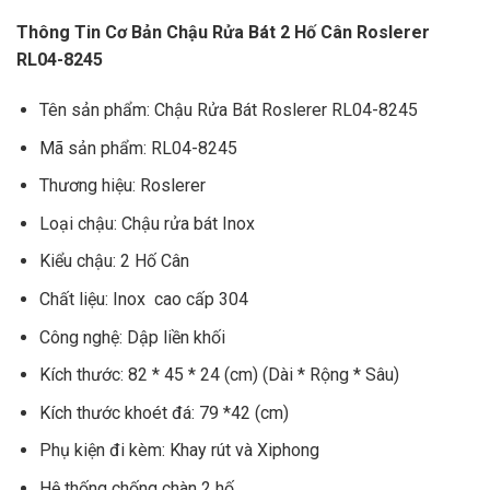
Thông Tin Cơ Bản Chậu Rửa Bát 2 Hố Cân Roslerer
RL04-8245
Tên sản phẩm: Chậu Rửa Bát Roslerer RL04-8245
Mã sản phẩm: RL04-8245
Thương hiệu: Roslerer
Loại chậu: Chậu rửa bát Inox
Kiểu chậu: 2 Hố Cân
Chất liệu: Inox cao cấp 304
Công nghệ: Dập liền khối
Kích thước: 82 * 45 * 24 (cm) (Dài * Rộng * Sâu)
Kích thước khoét đá: 79 *42 (cm)
Phụ kiện đi kèm: Khay rút và Xiphong
Hệ thống chống chàn 2 hố