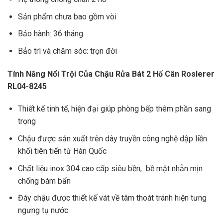
Sản phẩm chưa bao gồm vòi
Bảo hành: 36 tháng
Bảo trì và chăm sóc: trọn đời
Tính Năng Nổi Trội Của Chậu Rửa Bát 2 Hố Cân Roslerer
RL04-8245
Thiết kế tinh tế, hiện đại giúp phòng bếp thêm phần sang
trọng
Chậu được sản xuất trên dây truyền công nghệ dập liền
khối tiên tiến từ Hàn Quốc
Chất liệu inox 304 cao cấp siêu bền, bề mặt nhẵn mịn
chống bám bẩn
Đáy chậu được thiết kế vát về tâm thoát tránh hiện tưng
ngưng tụ nước