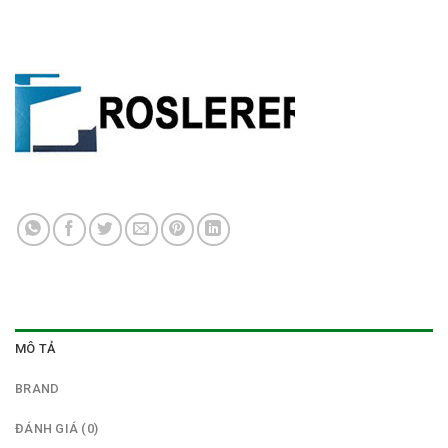
MÔ TẢ
BRAND
ĐÁNH GIÁ (0)