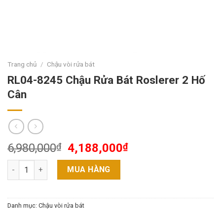
Trang chủ
/
Chậu vòi rửa bát
RL04-8245 Chậu Rửa Bát Roslerer 2 Hố
Cân
6,980,000
₫
4,188,000
₫
RL04-8245 Chậu Rửa Bát Roslerer 2 Hố Cân số lượng
MUA HÀNG
Danh mục:
Chậu vòi rửa bát