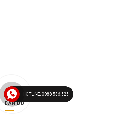
HOTLINE: 0988.586.525
BẢN ĐỒ