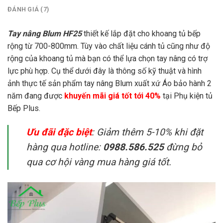
ĐÁNH GIÁ (7)
Tay nâng Blum HF25
thiết kế lắp đặt cho khoang tủ bếp
rộng từ 700-800mm. Tùy vào chất liệu cánh tủ cũng như độ
rộng của khoang tủ mà bạn có thể lựa chọn tay nâng có trợ
lực phù hợp. Cụ thể dưới đây là thông số kỹ thuật và hình
ảnh thực tế sản phẩm tay nâng Blum xuất xứ Áo bảo hành 2
năm đang được
khuyến mãi giá tốt tới 40%
tại Phụ kiện tủ
Bếp Plus.
Ưu đãi đặc biệt
: Giảm thêm 5-10% khi đặt
hàng qua hotline:
0988.586.525
đừng bỏ
qua cơ hội vàng mua hàng giá tốt.