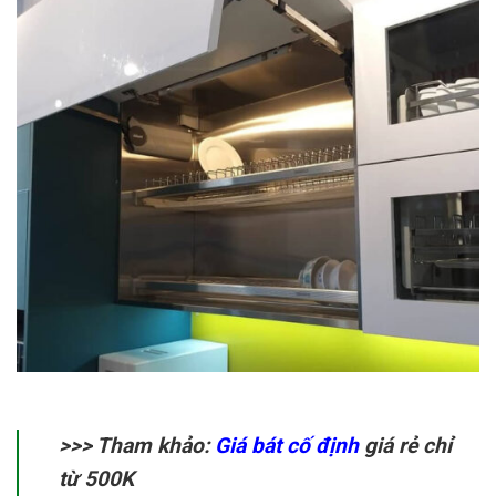
>>> Tham khảo:
Giá bát cố định
giá rẻ chỉ
từ 500K