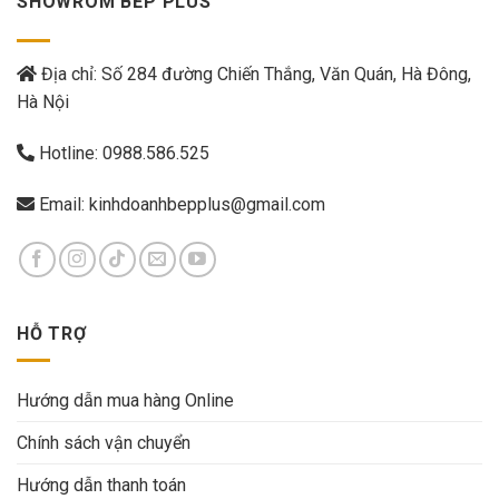
SHOWROM BẾP PLUS
Địa chỉ: Số 284 đường Chiến Thắng, Văn Quán, Hà Đông,
Hà Nội
Hotline:
0988.586.525
Email:
kinhdoanhbepplus@gmail.com
HỖ TRỢ
Hướng dẫn mua hàng Online
Chính sách vận chuyển
Hướng dẫn thanh toán