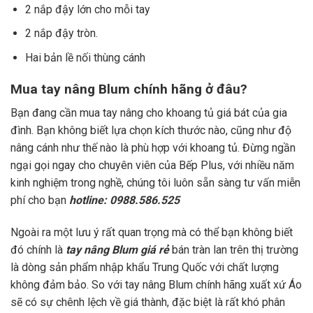
2 nắp đậy lớn cho mỗi tay
2 nắp đậy tròn.
Hai bản lề nối thùng cánh
Mua tay nâng Blum chính hãng ở đâu?
Bạn đang cần mua tay nâng cho khoang tủ giá bát của gia
đình. Bạn không biết lựa chọn kích thước nào, cũng như độ
nâng cánh như thế nào là phù hợp với khoang tủ. Đừng ngần
ngại gọi ngay cho chuyên viên của Bếp Plus, với nhiều năm
kinh nghiệm trong nghề, chúng tôi luôn sẵn sàng tư vấn miễn
phí cho bạn
hotline: 0988.586.525
Ngoài ra một lưu ý rất quan trọng mà có thể bạn không biết
đó chính là
tay nâng Blum giá rẻ
bán tràn lan trên thị trường
là dòng sản phẩm nhập khẩu Trung Quốc với chất lượng
không đảm bảo. So với tay nâng Blum chính hãng xuất xứ Áo
sẽ có sự chênh lệch về giá thành, đặc biệt là rất khó phân