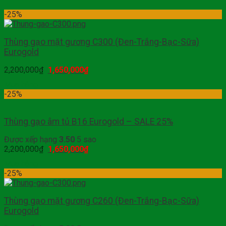
-25%
Thùng gạo mặt gương C300 (Đen-Trắng-Bạc-Sữa)
Eurogold
2,200,000
₫
1,650,000
₫
Mua hàng
-25%
Thùng gạo âm tủ B16 Eurogold – SALE 25%
Được xếp hạng
3.50
5 sao
2,200,000
₫
1,650,000
₫
Mua hàng
-25%
Thùng gạo mặt gương C260 (Đen-Trắng-Bạc-Sữa)
Eurogold