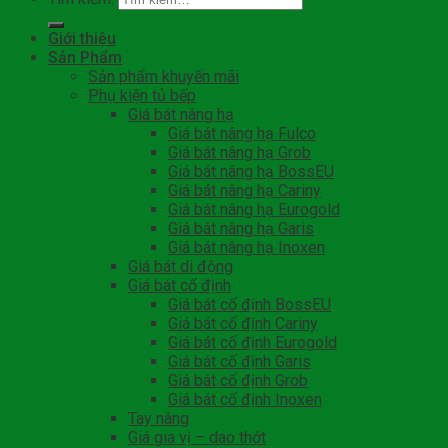
Giới thiệu
Sản Phẩm
Sản phẩm khuyến mãi
Phụ kiện tủ bếp
Giá bát nâng hạ
Giá bát nâng hạ Fulco
Giá bát nâng hạ Grob
Giá bát nâng hạ BossEU
Giá bát nâng hạ Cariny
Giá bát nâng hạ Eurogold
Giá bát nâng hạ Garis
Giá bát nâng hạ Inoxen
Giá bát di động
Giá bát cố định
Giá bát cố định BossEU
Giá bát cố định Cariny
Giá bát cố định Eurogold
Giá bát cố định Garis
Giá bát cố định Grob
Giá bát cố định Inoxen
Tay nâng
Giá gia vị – dao thớt