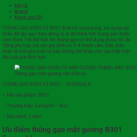
Mô tả
Brand
Đánh giá (0)
THÙNG GẠO ĐIỆN TỬ B301 thiết kế sang trọng, sử dụng nút
nhấn để lấy gạo theo đúng tỷ lệ để tránh tình trạng gạo thiếu
cơm thừa. Với thể tích lớn thùng gạo có thể đựng được tối đa
18kg phù hợp với các gia đình có 3-4 thành viên. Đây chắc
chắn là một phụ kiện tủ bếp không thể thiếu cho căn bếp hiện
đại của gia đình bạn.
Thùng gạo mặt gương cân điện tử
THÙNG GẠO ĐIỆN TỬ B301 – EUROGOLD
– Mã sản phẩm: B301
– Thương hiệu: Eurogold – Đức
– Bảo hành: 2 năm
Ưu điểm thùng gạo mặt gương B301