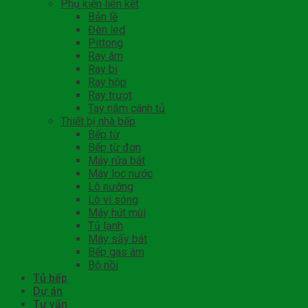
Phụ kiện liên kết
Bản lề
Đèn led
Pittong
Ray âm
Ray bi
Ray hộp
Ray trượt
Tay nắm cánh tủ
Thiết bị nhà bếp
Bếp từ
Bếp từ đơn
Máy rửa bát
Máy lọc nước
Lò nướng
Lò vi sóng
Máy hút mùi
Tủ lạnh
Máy sấy bát
Bếp gas âm
Bộ nồi
Tủ bếp
Dự án
Tư vấn