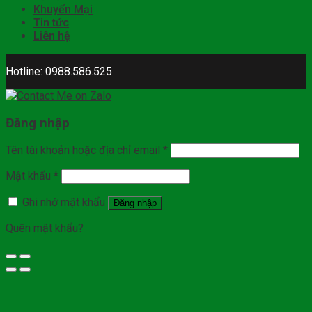
Khuyến Mại
Tin tức
Liên hệ
Hotline: 0988.586.525
Đăng nhập
Tên tài khoản hoặc địa chỉ email
*
Mật khẩu
*
Ghi nhớ mật khẩu
Đăng nhập
Quên mật khẩu?