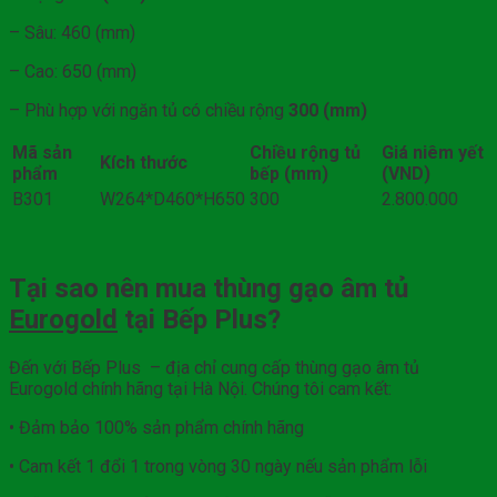
– Sâu: 460 (mm)
– Cao: 650 (mm)
– Phù hợp với ngăn tủ có chiều rộng
300 (mm)
Mã sản
Chiều rộng tủ
Giá niêm yết
Kích thước
phẩm
bếp (mm)
(VND)
B301
W264*D460*H650
300
2.800.000
Tại sao nên mua thùng gạo âm tủ
Eurogold
tại Bếp Plus?
Đến với Bếp Plus – địa chỉ cung cấp thùng gạo âm tủ
Eurogold chính hãng tại Hà Nội. Chúng tôi cam kết:
• Đảm bảo 100% sản phẩm chính hãng
• Cam kết 1 đổi 1 trong vòng 30 ngày nếu sản phẩm lỗi