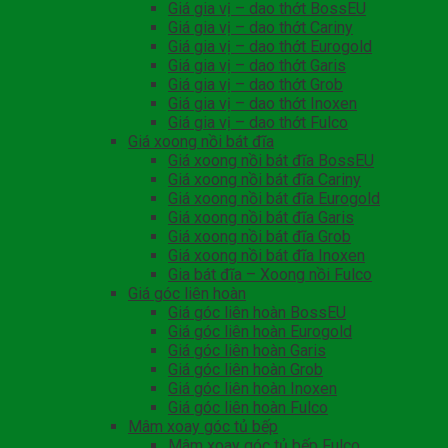
Giá gia vị – dao thớt BossEU
Giá gia vị – dao thớt Cariny
Giá gia vị – dao thớt Eurogold
Giá gia vị – dao thớt Garis
Giá gia vị – dao thớt Grob
Giá gia vị – dao thớt Inoxen
Giá gia vị – dao thớt Fulco
Giá xoong nồi bát đĩa
Giá xoong nồi bát đĩa BossEU
Giá xoong nồi bát đĩa Cariny
Giá xoong nồi bát đĩa Eurogold
Giá xoong nồi bát đĩa Garis
Giá xoong nồi bát đĩa Grob
Giá xoong nồi bát đĩa Inoxen
Gia bát đĩa – Xoong nồi Fulco
Giá góc liên hoàn
Giá góc liên hoàn BossEU
Giá góc liên hoàn Eurogold
Giá góc liên hoàn Garis
Giá góc liên hoàn Grob
Giá góc liên hoàn Inoxen
Giá góc liên hoàn Fulco
Mâm xoay góc tủ bếp
Mâm xoay góc tủ bếp Fulco