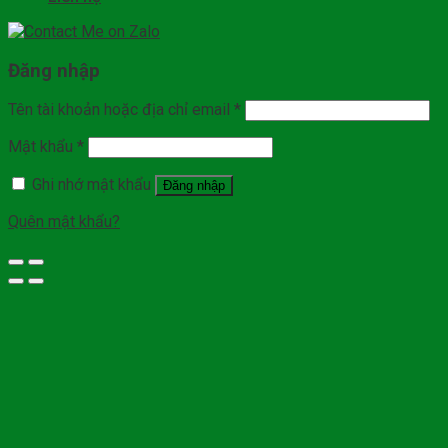
Đăng nhập
Tên tài khoản hoặc địa chỉ email
*
Mật khẩu
*
Ghi nhớ mật khẩu
Đăng nhập
Quên mật khẩu?