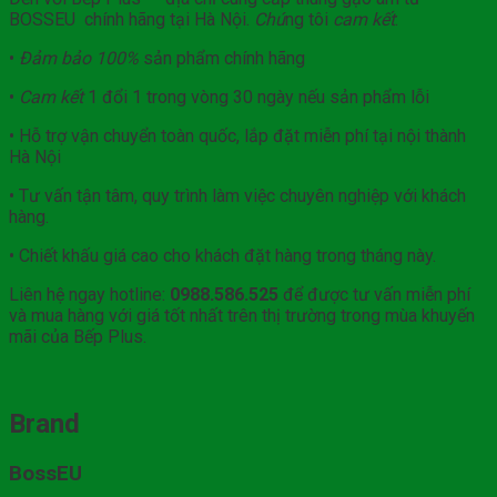
BOSSEU chính hãng tại Hà Nội.
Chú
ng tôi
cam kết
:
•
Đảm bảo
100%
sản phẩm chính hãng
•
Cam kết
1 đổi 1 trong vòng 30 ngày nếu sản phẩm lỗi
• Hỗ trợ vận chuyển toàn quốc, lắp đặt miễn phí tại nội thành
Hà Nội
• Tư vấn tận tâm, quy trình làm việc chuyên nghiệp với khách
hàng.
• Chiết khấu giá cao cho khách đặt hàng trong tháng này.
Liên hệ ngay hotline:
0988.586.525
để được tư vấn miễn phí
và mua hàng với giá tốt nhất trên thị trường trong mùa khuyến
mãi của Bếp Plus.
Brand
BossEU