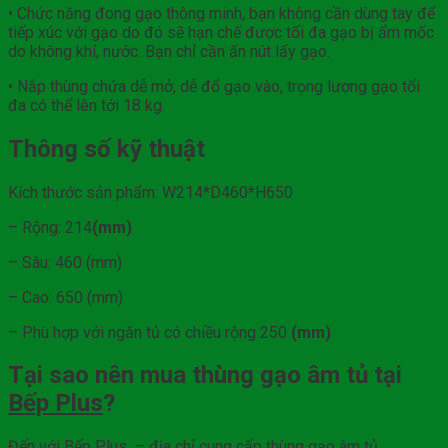
• Chức năng đong gạo thông minh, bạn không cần dùng tay để
tiếp xúc với gạo do đó sẽ hạn chế được tối đa gạo bị ẩm mốc
do không khí, nước. Bạn chỉ cần ấn nút lấy gạo.
• Nắp thùng chứa dễ mở, dễ đổ gạo vào, trọng lượng gạo tối
đa có thể lên tới 18 kg.
Thông số kỹ thuật
Kích thước sản phẩm: W214*D460*H650
– Rộng: 214
(mm)
– Sâu: 460 (mm)
– Cao: 650 (mm)
– Phù hợp với ngăn tủ có chiều rộng 250
(mm)
Tại sao nên mua thùng gạo âm tủ tại
Bếp Plus
?
Đến với Bếp Plus – địa chỉ cung cấp thùng gạo âm tủ