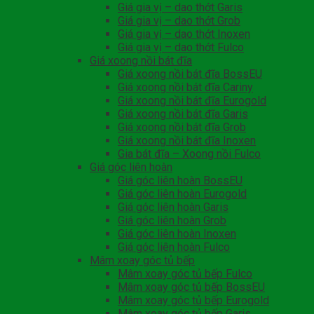
Giá gia vị – dao thớt Garis
Giá gia vị – dao thớt Grob
Giá gia vị – dao thớt Inoxen
Giá gia vị – dao thớt Fulco
Giá xoong nồi bát đĩa
Giá xoong nồi bát đĩa BossEU
Giá xoong nồi bát đĩa Cariny
Giá xoong nồi bát đĩa Eurogold
Giá xoong nồi bát đĩa Garis
Giá xoong nồi bát đĩa Grob
Giá xoong nồi bát đĩa Inoxen
Gia bát đĩa – Xoong nồi Fulco
Giá góc liên hoàn
Giá góc liên hoàn BossEU
Giá góc liên hoàn Eurogold
Giá góc liên hoàn Garis
Giá góc liên hoàn Grob
Giá góc liên hoàn Inoxen
Giá góc liên hoàn Fulco
Mâm xoay góc tủ bếp
Mâm xoay góc tủ bếp Fulco
Mâm xoay góc tủ bếp BossEU
Mâm xoay góc tủ bếp Eurogold
Mâm xoay góc tủ bếp Garis