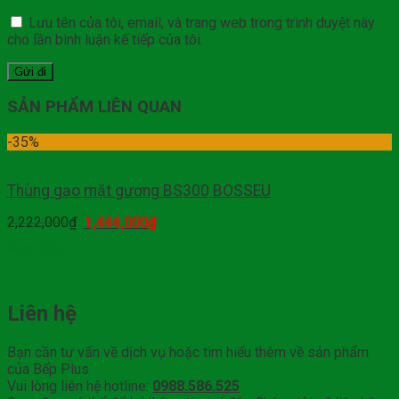
Lưu tên của tôi, email, và trang web trong trình duyệt này
cho lần bình luận kế tiếp của tôi.
SẢN PHẨM LIÊN QUAN
-35%
Thùng gạo mặt gương BS300 BOSSEU
2,222,000
₫
1,444,000
₫
Mua hàng
Liên hệ
Bạn cần tư vấn về dịch vụ hoặc tìm hiểu thêm về sản phẩm
của Bếp Plus
Vui lòng liên hệ hotline:
0988.586.525