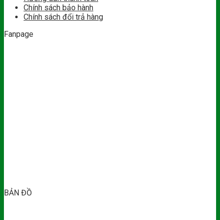
Chính sách bảo hành
Chính sách đổi trả hàng
Fanpage
BẢN ĐỒ