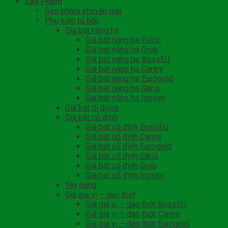
Sản Phẩm
Sản phẩm khuyến mãi
Phụ kiện tủ bếp
Giá bát nâng hạ
Giá bát nâng hạ Fulco
Giá bát nâng hạ Grob
Giá bát nâng hạ BossEU
Giá bát nâng hạ Cariny
Giá bát nâng hạ Eurogold
Giá bát nâng hạ Garis
Giá bát nâng hạ Inoxen
Giá bát di động
Giá bát cố định
Giá bát cố định BossEU
Giá bát cố định Cariny
Giá bát cố định Eurogold
Giá bát cố định Garis
Giá bát cố định Grob
Giá bát cố định Inoxen
Tay nâng
Giá gia vị – dao thớt
Giá gia vị – dao thớt BossEU
Giá gia vị – dao thớt Cariny
Giá gia vị – dao thớt Eurogold