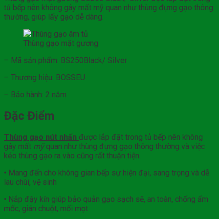
tủ bếp nên không gây mất mỹ quan như thùng đựng gạo thông
thường, giúp lấy gạo dễ dàng.
Thùng gạo mặt gương
– Mã sản phẩm: BS250Black/ Silver
– Thương hiệu: BOSSEU
– Bảo hành: 2 năm
Đặc Điểm
Thùng gạo nút nhấn
được lắp đặt trong tủ bếp nên không
gây mất
mỹ
quan như thùng đựng gạo thông thường và việc
kéo thùng gạo ra vào cũng rất thuận tiện.
• Mang đến cho không gian bếp sự hiện đại, sang trọng và dễ
lau chùi, vệ sinh
• Nắp đậy kín giúp bảo quản gạo sạch sẽ, an toàn, chống ẩm
mốc, gián chuột, mối mọt