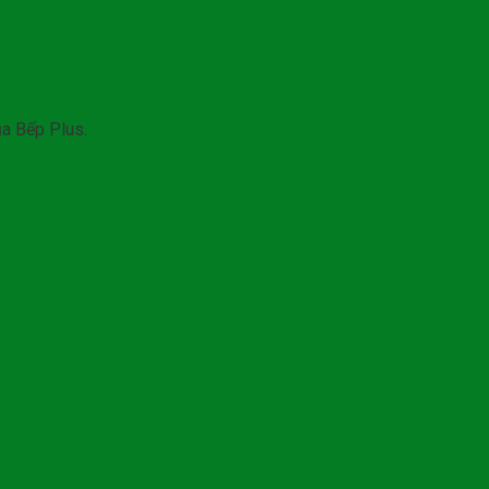
ủa Bếp Plus.