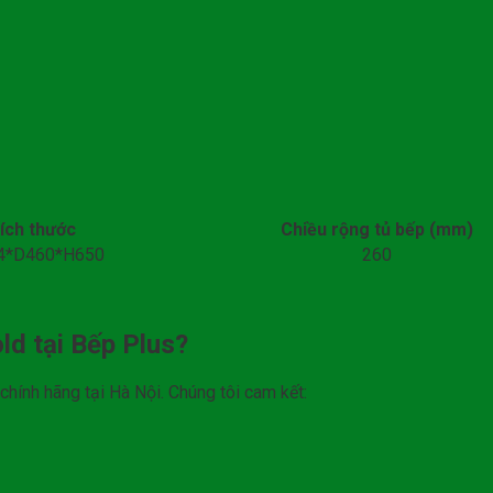
ích thước
Chiều rộng tủ bếp (mm)
4*D460*H650
260
ld tại Bếp Plus?
hính hãng tại Hà Nội. Chúng tôi cam kết: