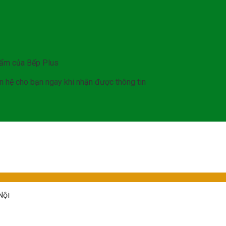
hẩm của Bếp Plus
iên hệ cho bạn ngay khi nhận được thông tin
Nội