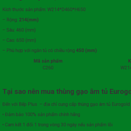
Kích thước sản phẩm: W214*D460*H650
– Rộng:
214(mm)
– Sâu: 460 (mm)
– Cao: 650 (mm)
– Phù hợp với ngăn tủ có chiều rộng
450 (mm)
Mã sản phẩm
K
C260
W21
Tại sao nên mua thùng gạo âm tủ Eurogo
Đến với Bếp Plus – địa chỉ cung cấp thùng gạo âm tủ Eurogold c
• Đảm bảo 100% sản phẩm chính hãng
• Cam kết 1 đổi 1 trong vòng 30 ngày nếu sản phẩm lỗi