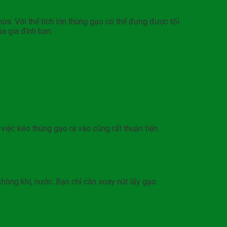
hừa. Với thể tích lớn thùng gạo có thể đựng được tối
a gia đình bạn.
ệc kéo thùng gạo ra vào cũng rất thuận tiện.
ông khí, nước. Bạn chỉ cần xoay nút lấy gạo.