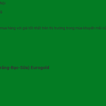
 Nội
g.
mua hàng với giá tốt nhất trên thị trường trong mùa khuyến mãi c
rắng-Bạc-Sữa) Eurogold