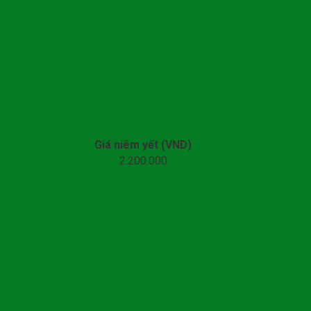
Giá niêm yết (VND)
2.200.000