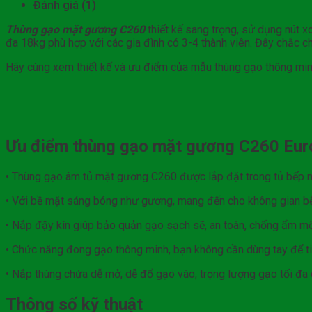
Đánh giá (1)
Thùng gạo mặt gương C260
thiết kế sang trọng, sử dụng nút xo
đa 18kg phù hợp với các gia đình có 3-4 thành viên. Đây chắc ch
Hãy cùng xem thiết kế và ưu điểm của mẫu thùng gạo thông min
Ưu điểm thùng gạo mặt gương C260 Eur
• Thùng gạo âm tủ mặt gương C260 được lắp đặt trong tủ bếp n
• Với bề mặt sáng bóng như gương, mang đến cho không gian bếp 
• Nắp đậy kín giúp bảo quản gạo sạch sẽ, an toàn, chống ẩm mố
• Chức năng đong gạo thông minh, bạn không cần dùng tay để ti
• Nắp thùng chứa dễ mở, dễ đổ gạo vào, trọng lượng gạo tối đa c
Thông số kỹ thuật