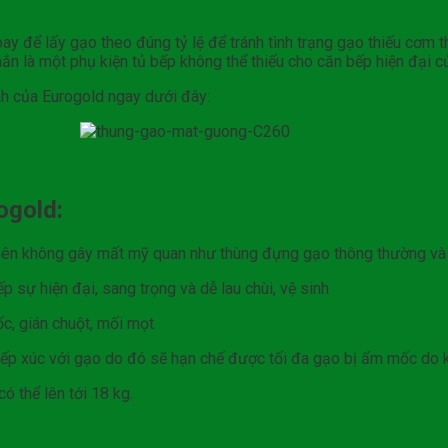
ay để lấy gạo theo đúng tỷ lệ để tránh tình trạng gạo thiếu cơm t
ắn là một phụ kiện tủ bếp không thể thiếu cho căn bếp hiện đại củ
h của Eurogold ngay dưới đây:
ogold:
ên không gây mất mỹ quan như thùng đựng gạo thông thường và vi
sự hiện đại, sang trọng và dễ lau chùi, vệ sinh
c, gián chuột, mối mọt
ếp xúc với gạo do đó sẽ hạn chế được tối đa gạo bị ẩm mốc do kh
ó thể lên tới 18 kg.