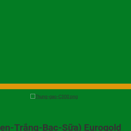
en-Trắng-Bạc-Sữa) Eurogold