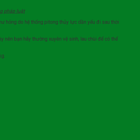
g pháp luật
hư hỏng do hệ thống pitong thủy lực dần yếu đi sau thời
ậy nên bạn hãy thường xuyên vệ sinh, lau chùi để có thể
kg.