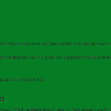
rẻ
là một giải pháp tuyệt vời. Bằng việc kéo chiếc giá bát từ trên
nh dễ dàng làm được công việc này. Bởi giá bát nâng hạ có hệ thố
ng cấp cho không gian bếp.
21
hạ giá rẻ
đã được khách hàng sử dụng và đánh giá cao trong thời 