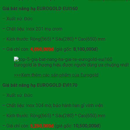
Giá bát nâng hạ EUROGOLD EUI160
– Xuất xứ: Đức
– Chất liệu: Inox 201 mạ crom
– Kích thước: Rộng(565) * Sâu(280) * Cao(650) mm
– Giá chỉ còn:
4,050,000đ
(giá gốc:
8,100,000đ
)
Eurogold là thương hiệu được người dùng ưa chuộng nhất
>>>Xem thêm các sản phẩm của Eurogold
Giá bát nâng hạ EUROGOLD EVI170
– Xuất xứ: Đức
– Chất liệu: Inox 304 mờ, bảo hành han gỉ vĩnh viễn
– Kích thước: Rộng(665) * Sâu(280) * Cao(650) mm
– Giá chỉ còn:
5,250,000đ
(giá gốc:
10,500,000đ
)