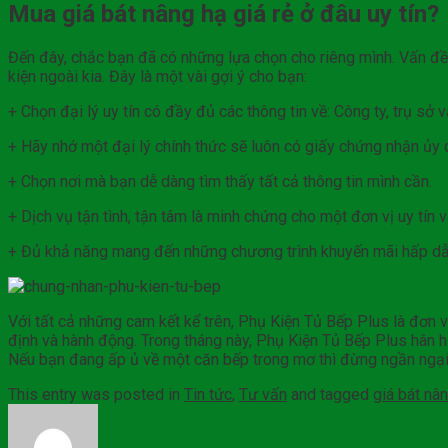
Mua giá bát nâng hạ giá rẻ ở đâu uy tín?
Đến đây, chắc bạn đã có những lựa chọn cho riêng mình. Vấn đề
kiện ngoài kia. Đây là một vài gợi ý cho bạn:
+ Chọn đại lý uy tín có đầy đủ các thông tin về: Công ty, trụ sở
+ Hãy nhớ một đại lý chính thức sẽ luôn có giấy chứng nhận ủy 
+ Chọn nơi mà bạn dễ dàng tìm thấy tất cả thông tin mình cần.
+ Dịch vụ tận tình, tận tâm là minh chứng cho một đơn vị uy tín 
+ Đủ khả năng mang đến những chương trình khuyến mãi hấp dẫn
Với tất cả những cam kết kể trên, Phụ Kiện Tủ Bếp Plus là đơn 
định và hành động. Trong tháng này, Phụ Kiện Tủ Bếp Plus hân 
Nếu bạn đang ấp ủ về một căn bếp trong mơ thì đừng ngần ngại
This entry was posted in
Tin tức
,
Tư vấn
and tagged
giá bát nâ