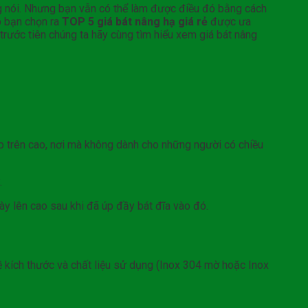
ng nói. Nhưng bạn vẫn có thể làm được điều đó bằng cách
p bạn chọn ra
TOP 5 giá bát nâng hạ giá rẻ
được ưa
trước tiên chúng ta hãy cùng tìm hiểu xem giá bát nâng
ếp trên cao, nơi mà không dành cho những người có chiều
.
này lên cao sau khi đã úp đầy bát đĩa vào đó.
về kích thước và chất liệu sử dụng (Inox 304 mờ hoặc Inox