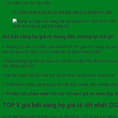
– Tay cầm cao su cao cấp.
>> Tham khảo kích thước giá bát nâng hạ chuẩn tại đây
Hình ảnh mô tả giá bát nâng hạ
Giá bát nâng hạ giá rẻ mang đến những lợi ích gì?
+ Những chị em có chiều cao khiêm tốn thì
giá bát nâng hạ giá 
bát trở lại vị trí trên tủ cao. Quá tiện lợi phải không nào?
+ Giúp những người cao tuổi có sức khoẻ yếu, hay đau mỏi vai cá
cần nhiều sức lực.
+ Úp bát ngay sau khi rửa bởi đã có khay hứng nước phía dưới.
+ Thiết kế vô cùng sang trọng và hiện đại, mang đến vẻ đẹp đẳ
+
Sở hữu sản phẩm tuyệt vời này với mức giá vô cùng hợp lý
TOP 5 giá bát nâng hạ giá rẻ tốt nhất 20
Dưới đây phụ kiện tủ bếp plus sẽ liệt kê ra
TOP 5 giá bát nâng 