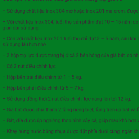
– Sử dụng chất liệu Inox 304 mờ hoặc Inox 201 mạ crom, được 
– Với chất liệu Inox 304, tuổi thọ sản phẩm đạt 10 – 15 năm do 
gian dài sử dụng.
– Còn với chất liệu Inox 201 tuổi thọ chỉ đạt 3 – 5 năm, sau khi
sử dụng lâu hơn nhé.
– 2 hộp trợ lực được trang bị ở cả 2 bên hông của giá bát, có nh
– Có 2 nút điều chỉnh lực.
– Hộp bên trái điều chỉnh từ 1 – 5 kg.
– Hộp bên phải điều chỉnh từ 5 – 7 kg.
– Sử dụng đồng thời 2 nút điều chỉnh, lực nâng lên tới 12 kg.
– Giá bát được chia thành 2 tầng riêng biệt, tầng trên úp bát và 
– Bát, đĩa được úp nghiêng theo hình vảy cá, giúp mau khô hơn 
– Khay hứng nước bằng nhựa được đặt phía dưới cùng, ngăn kh