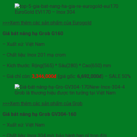
EuroGold EVI170 – Inox 304
>>>Xem thêm các sản phẩm của Eurogold
Giá bát nâng hạ Grob G160
– Xuất xứ: Việt Nam
– Chất liệu: Inox 201 mạ crom
– Kích thước: Rộng(565) * Sâu(280) * Cao(650) mm
– Giá chỉ còn:
3,346,000đ
(giá gốc:
6,692,000đ
) – SALE 50%
Grob là thương hiệu được tin tưởng tại Việt Nam
>>>Xem thêm các sản phẩm của Grob
Giá bát nâng hạ Grob GV304-160
– Xuất xứ: Việt Nam
– Chất liệu: Inox 304 mờ, bảo hành han gỉ trọn đời