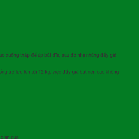
 cao xuống thấp để úp bát đĩa, sau đó nhẹ nhàng đẩy giá
ng trợ lực lên tới 12 kg, việc đẩy giá bát nên cao không
gian qua.