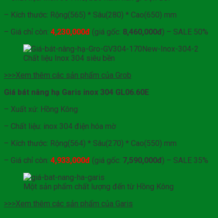
– Kích thước: Rộng(565) * Sâu(280) * Cao(650) mm
– Giá chỉ còn:
4,230
,000đ
(giá gốc:
8,460,000đ
) – SALE 50%
Chất liệu Inox 304 siêu bền
>>>Xem thêm các sản phẩm của Grob
Giá bát nâng hạ Garis inox 304 GL06.60E
– Xuất xứ: Hồng Kông
– Chất liệu: inox 304 điện hóa mờ
– Kích thước: Rộng(564) * Sâu(270) * Cao(550) mm
– Giá chỉ còn:
4,933,000đ
(giá gốc:
7,590,000đ
) – SALE 35%
Một sản phẩm chất lượng đến từ Hồng Kông
>>>Xem thêm các sản phẩm của Garis