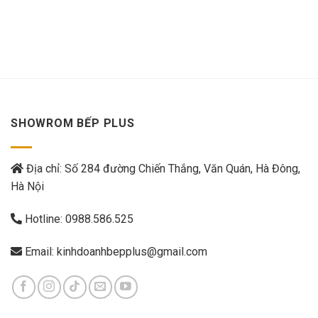
SHOWROM BẾP PLUS
Địa chỉ: Số 284 đường Chiến Thắng, Văn Quán, Hà Đông,
Hà Nội
Hotline:
0988.586.525
Email:
kinhdoanhbepplus@gmail.com