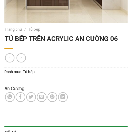
Trang chủ
/
Tủ bếp
TỦ BẾP TRÊN ACRYLIC AN CƯỜNG 06
Danh mục:
Tủ bếp
An Cường