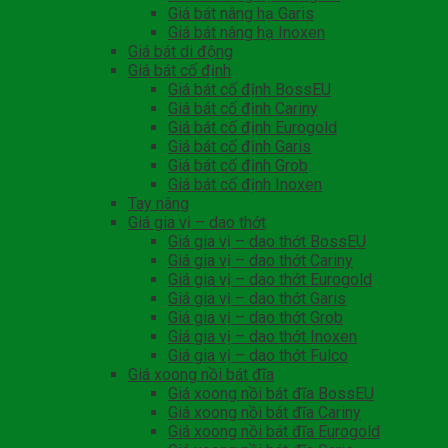
Giá bát nâng hạ Garis
Giá bát nâng hạ Inoxen
Giá bát di động
Giá bát cố định
Giá bát cố định BossEU
Giá bát cố định Cariny
Giá bát cố định Eurogold
Giá bát cố định Garis
Giá bát cố định Grob
Giá bát cố định Inoxen
Tay nâng
Giá gia vị – dao thớt
Giá gia vị – dao thớt BossEU
Giá gia vị – dao thớt Cariny
Giá gia vị – dao thớt Eurogold
Giá gia vị – dao thớt Garis
Giá gia vị – dao thớt Grob
Giá gia vị – dao thớt Inoxen
Giá gia vị – dao thớt Fulco
Giá xoong nồi bát đĩa
Giá xoong nồi bát đĩa BossEU
Giá xoong nồi bát đĩa Cariny
Giá xoong nồi bát đĩa Eurogold