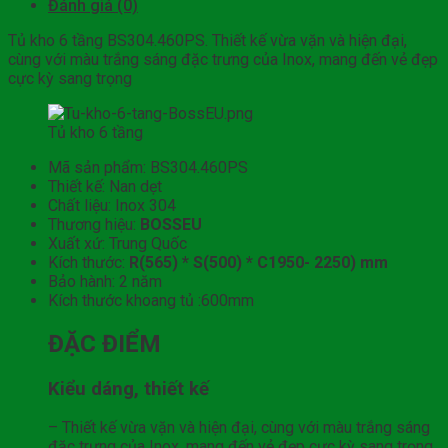
Đánh giá (0)
Tủ kho 6 tầng BS304.460PS. Thiết kế vừa vặn và hiện đại,
cùng với màu trắng sáng đặc trưng của Inox, mang đến vẻ đẹp
cực kỳ sang trọng
Tủ kho 6 tầng
Mã sản phẩm: BS304.460PS
Thiết kế: Nan dẹt
Chất liệu: Inox 304
Thương hiệu:
BOSSEU
Xuất xứ: Trung Quốc
Kích thước:
R(565) * S(500) * C1950- 2250) mm
Bảo hành: 2 năm
Kích thước khoang tủ :600mm
ĐẶC ĐIỂM
Kiểu dáng, thiết kế
– Thiết kế vừa vặn và hiện đại, cùng với màu trắng sáng
đặc trưng của Inox, mang đến vẻ đẹp cực kỳ sang trọng