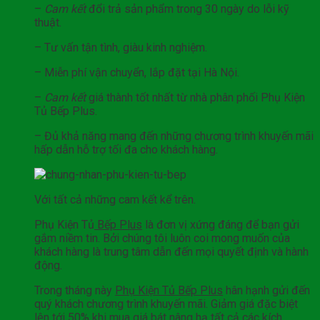
–
Cam kết
đổi trả sản phẩm trong 30 ngày do lỗi kỹ
thuật.
– Tư vấn tận tình, giàu kinh nghiệm.
– Miễn phí vận chuyển, lắp đặt tại Hà Nội.
–
Cam kết
giá thành tốt nhất từ nhà phân phối Phụ Kiện
Tủ Bếp Plus.
– Đủ khả năng mang đến những chương trình khuyến mãi
hấp dẫn hỗ trợ tối đa cho khách hàng.
Với tất cả những cam kết kể trên.
Phụ Kiện Tủ
Bếp Plus
là đơn vị xứng đáng để bạn gửi
gắm niềm tin. Bởi chúng tôi luôn coi mong muốn của
khách hàng là trung tâm dẫn đến mọi quyết định và hành
động.
Trong tháng này
Phụ Kiện Tủ Bếp Plus
hân hạnh gửi đến
quý khách chương trình khuyến mãi. Giảm giá đặc biệt
lên tới 50% khi mua giá bát nâng hạ tất cả các kích