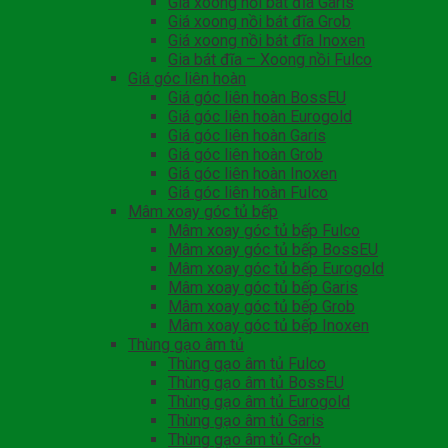
Giá xoong nồi bát đĩa Garis
Giá xoong nồi bát đĩa Grob
Giá xoong nồi bát đĩa Inoxen
Gia bát đĩa – Xoong nồi Fulco
Giá góc liên hoàn
Giá góc liên hoàn BossEU
Giá góc liên hoàn Eurogold
Giá góc liên hoàn Garis
Giá góc liên hoàn Grob
Giá góc liên hoàn Inoxen
Giá góc liên hoàn Fulco
Mâm xoay góc tủ bếp
Mâm xoay góc tủ bếp Fulco
Mâm xoay góc tủ bếp BossEU
Mâm xoay góc tủ bếp Eurogold
Mâm xoay góc tủ bếp Garis
Mâm xoay góc tủ bếp Grob
Mâm xoay góc tủ bếp Inoxen
Thùng gạo âm tủ
Thùng gạo âm tủ Fulco
Thùng gạo âm tủ BossEU
Thùng gạo âm tủ Eurogold
Thùng gạo âm tủ Garis
Thùng gạo âm tủ Grob