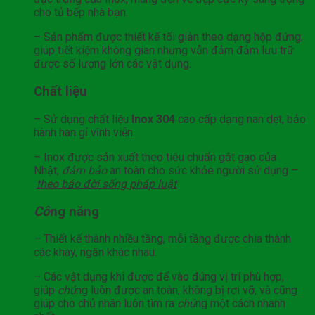
cho tủ bếp nhà bạn.
– Sản phẩm được thiết kế tối giản theo dạng hộp đứng,
giúp tiết kiệm không gian nhưng vẫn đảm đảm lưu trữ
được số lượng lớn các vật dụng.
Chất liệu
– Sử dụng chất liệu
Inox 304
cao cấp dạng nan dẹt, bảo
hành han gỉ vĩnh viễn.
– Inox được sản xuất theo tiêu chuẩn gắt gao của
Nhật,
đảm bảo
an toàn cho sức khỏe người sử dụng –
theo báo đời sống
pháp
luật
Cô
ng năng
– Thiết kế thành nhiều tầng, mỗi tầng được chia thành
các khay, ngăn khác nhau.
– Các vật dụng khi được để vào đúng vị trí phù hợp,
giúp
chú
ng luôn được an toàn, không bị rơi vỡ, và cũng
giúp cho chủ nhân luôn tìm ra
chú
ng một cách nhanh