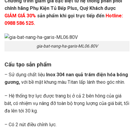
Chương trình giảm giá đặc biệt từ hệ thống phân phối
chính hãng Phụ Kiện Tủ Bếp Plus, Quý Khách được
GIẢM GIÁ 30%
sản phẩm khi gọi trực tiếp đến
Hotline:
0988 586 525.
gia-bat-nang-ha-garis-ML06.80V
Cấu tạo sản phẩm
– Sử dụng chất liệu
Inox 304 nan quả trám điện hóa bóng
gương,
với bề mặt khung màu Titan lấp lánh theo góc nhìn.
– Hệ thống trợ lực được trang bị ở cả 2 bên hông của giá
bát, có nhiệm vụ nâng đỡ toàn bộ trọng lượng của giá bát, tối
đa lên tới 30 kg.
– Có 2 nút điều chỉnh lực.