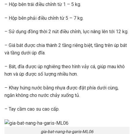
– Hộp bên trái điều chỉnh từ 1 – 5 kg.
– Hộp bên phải điều chỉnh từ 5 – 7 kg.
– Sử dụng đồng thời 2 nút điều chỉnh, lực nâng lên tới 12 kg.
– Giá bát được chia thành 2 tầng riêng biệt, tầng trên úp bát
và tầng dưới úp đĩa.
– Bát, đĩa được úp nghiêng theo hình vảy cá, giúp mau khô
hơn và úp được số lượng nhiều hơn.
– Khay hứng nước bằng nhựa được đặt phía dưới cùng,
ngăn không cho nước chảy xuống tủ.
– Tay cầm cao su cao cấp.
gia-bat-nang-ha-garis-ML06