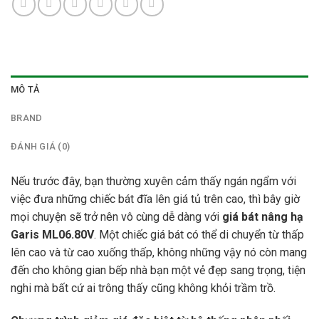
MÔ TẢ
BRAND
ĐÁNH GIÁ (0)
Nếu trước đây, bạn thường xuyên cảm thấy ngán ngẩm với
việc đưa những chiếc bát đĩa lên giá tủ trên cao, thì bây giờ
mọi chuyện sẽ trở nên vô cùng dễ dàng với
giá bát nâng hạ
Garis ML06.80V
. Một chiếc giá bát có thể di chuyển từ thấp
lên cao và từ cao xuống thấp, không những vậy nó còn mang
đến cho không gian bếp nhà bạn một vẻ đẹp sang trọng, tiện
nghi mà bất cứ ai trông thấy cũng không khỏi trầm trồ.