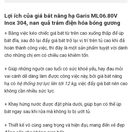
Lợi ích của giá bát nâng hạ Garis ML06.80V
Inox 304, nan quả trám điện hóa bóng gương
+ Bằng việc kéo chiếc giá bát từ trên cao xuống thấp để úp
bát đĩa, sau đó lại đẩy giá bát trở lại vị trí trên tủ cao khi đã
hoàn thành công việc, thì đây là một sản phẩm tuyệt vời dành
cho những chị em có chiều cao khiêm tốn.
+ Giúp những người cao tuổi có sức khoẻ yếu, hay đau mỏi
vai cánh dễ dàng làm được công việc này, bởi giá bát nâng
hạ có
hệ thống trợ lực lên tới 12 kg
, việc đẩy giá bát nên cao
không cần nhiều sức lực.
+ Khay hứng nước được đặt phía dưới, giúp bạn có thể úp
bát ngay sau khi rửa mà không lo bị ướt tủ.
+ Thiết kế vô cùng sang trọng và hiện đại, mang đến vẻ đẹp