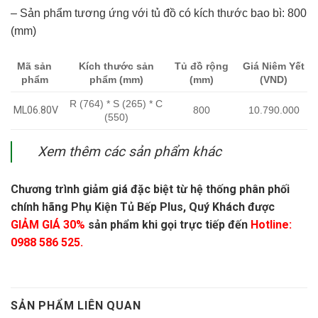
– Sản phẩm tương ứng với tủ đồ có kích thước bao bì: 800
(mm)
Mã sản
Kích thước sản
Tủ đồ rộng
Giá Niêm Yết
phẩm
phẩm (mm)
(mm)
(VND)
R (764) * S (265) * C
800
10.790.000
ML06.80V
(550)
Xem thêm các sản phẩm khác
Chương trình giảm giá đặc biệt từ hệ thống phân phối
chính hãng Phụ Kiện Tủ Bếp Plus, Quý Khách được
GIẢM GIÁ 30%
sản phẩm khi gọi trực tiếp đến
Hotline:
0988 586 525.
SẢN PHẨM LIÊN QUAN