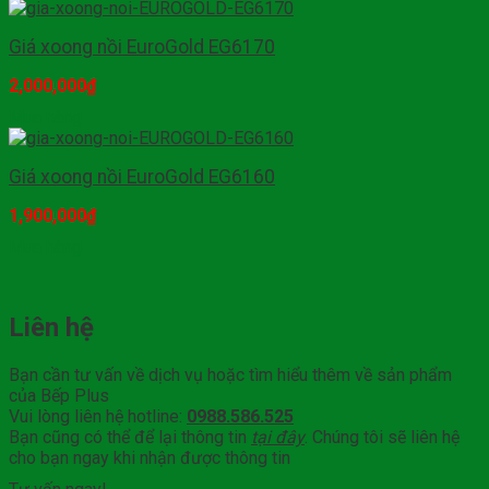
Giá xoong nồi EuroGold EG6170
2,000,000
₫
Mua hàng
Giá xoong nồi EuroGold EG6160
1,900,000
₫
Mua hàng
Liên hệ
Bạn cần tư vấn về dịch vụ hoặc tìm hiểu thêm về sản phẩm
của Bếp Plus
Vui lòng liên hệ hotline:
0988.586.525
Bạn cũng có thể để lại thông tin
tại đây
. Chúng tôi sẽ liên hệ
cho bạn ngay khi nhận được thông tin