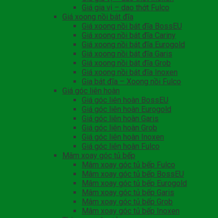
Giá gia vị – dao thớt Fulco
Giá xoong nồi bát đĩa
Giá xoong nồi bát đĩa BossEU
Giá xoong nồi bát đĩa Cariny
Giá xoong nồi bát đĩa Eurogold
Giá xoong nồi bát đĩa Garis
Giá xoong nồi bát đĩa Grob
Giá xoong nồi bát đĩa Inoxen
Gia bát đĩa – Xoong nồi Fulco
Giá góc liên hoàn
Giá góc liên hoàn BossEU
Giá góc liên hoàn Eurogold
Giá góc liên hoàn Garis
Giá góc liên hoàn Grob
Giá góc liên hoàn Inoxen
Giá góc liên hoàn Fulco
Mâm xoay góc tủ bếp
Mâm xoay góc tủ bếp Fulco
Mâm xoay góc tủ bếp BossEU
Mâm xoay góc tủ bếp Eurogold
Mâm xoay góc tủ bếp Garis
Mâm xoay góc tủ bếp Grob
Mâm xoay góc tủ bếp Inoxen