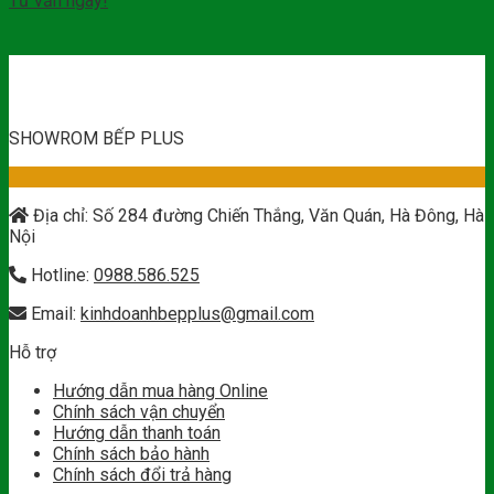
Tư vấn ngay!
SHOWROM BẾP PLUS
Địa chỉ: Số 284 đường Chiến Thắng, Văn Quán, Hà Đông, Hà
Nội
Hotline:
0988.586.525
Email:
kinhdoanhbepplus@gmail.com
Hỗ trợ
Hướng dẫn mua hàng Online
Chính sách vận chuyển
Hướng dẫn thanh toán
Chính sách bảo hành
Chính sách đổi trả hàng