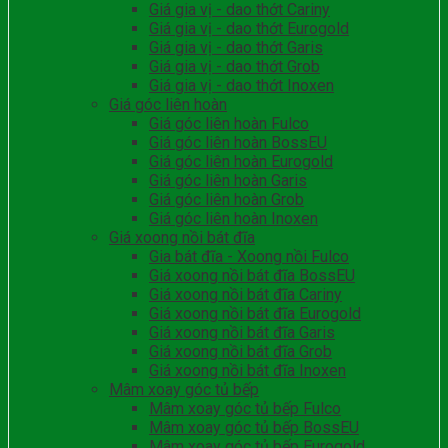
Giá gia vị - dao thớt Cariny
Giá gia vị - dao thớt Eurogold
Giá gia vị - dao thớt Garis
Giá gia vị - dao thớt Grob
Giá gia vị - dao thớt Inoxen
Giá góc liên hoàn
Giá góc liên hoàn Fulco
Giá góc liên hoàn BossEU
Giá góc liên hoàn Eurogold
Giá góc liên hoàn Garis
Giá góc liên hoàn Grob
Giá góc liên hoàn Inoxen
Giá xoong nồi bát đĩa
Gia bát đĩa - Xoong nồi Fulco
Giá xoong nồi bát đĩa BossEU
Giá xoong nồi bát đĩa Cariny
Giá xoong nồi bát đĩa Eurogold
Giá xoong nồi bát đĩa Garis
Giá xoong nồi bát đĩa Grob
Giá xoong nồi bát đĩa Inoxen
Mâm xoay góc tủ bếp
Mâm xoay góc tủ bếp Fulco
Mâm xoay góc tủ bếp BossEU
Mâm xoay góc tủ bếp Eurogold