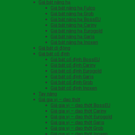
Giá bát nâng hạ
Giá bát nâng hạ Fulco
Giá bát nâng hạ Grob
Giá bát nâng hạ BossEU
Giá bát nâng hạ Cariny
Giá bát nâng hạ Eurogold
Giá bát nâng hạ Garis
Giá bát nâng hạ Inoxen
Giá bát di động
Giá bát cố định
Giá bát cố định BossEU
Giá bát cố định Cariny
Giá bát cố định Eurogold
Giá bát cố định Garis
Giá bát cố định Grob
Giá bát cố định Inoxen
Tay nâng
Giá gia vị – dao thớt
Giá gia vị – dao thớt BossEU
Giá gia vị – dao thớt Cariny
Giá gia vị – dao thớt Eurogold
Giá gia vị – dao thớt Garis
Giá gia vị – dao thớt Grob
Giá gia vị – dao thớt Inoxen