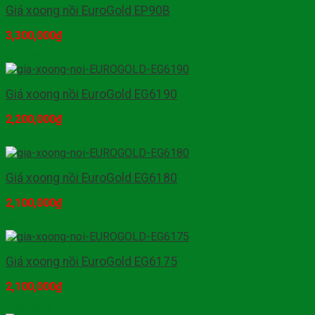
Giá xoong nồi EuroGold EP90B
3,300,000
₫
Mua hàng
Giá xoong nồi EuroGold EG6190
2,200,000
₫
Mua hàng
Giá xoong nồi EuroGold EG6180
2,100,000
₫
Mua hàng
Giá xoong nồi EuroGold EG6175
2,100,000
₫
Mua hàng