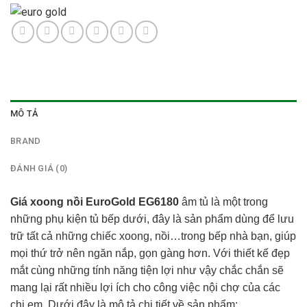
MÔ TẢ
BRAND
ĐÁNH GIÁ (0)
Giá xoong nồi EuroGold EG6180
âm tủ là một trong
những phụ kiện tủ bếp dưới, đây là sản phẩm dùng để lưu
trữ tất cả những chiếc xoong, nồi…trong bếp nhà bạn, giúp
mọi thứ trở nên ngăn nắp, gọn gàng hơn. Với thiết kế đẹp
mắt cùng những tính năng tiện lợi như vậy chắc chắn sẽ
mang lại rất nhiều lợi ích cho công việc nội chợ của các
chị em. Dưới đây là mô tả chi tiết về sản phẩm: