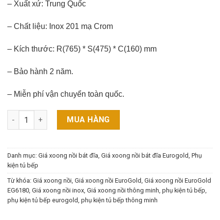
– Xuất xứ: Trung Quốc
– Chất liệu: Inox 201 mạ Crom
– Kích thước: R(765) * S(475) * C(160) mm
– Bảo hành 2 năm.
– Miễn phí vận chuyển toàn quốc.
Giá xoong nồi EuroGold EG6180 số lượng
MUA HÀNG
Danh mục:
Giá xoong nồi bát đĩa
,
Giá xoong nồi bát đĩa Eurogold
,
Phụ
kiện tủ bếp
Từ khóa:
Giá xoong nồi
,
Giá xoong nồi EuroGold
,
Giá xoong nồi EuroGold
EG6180
,
Giá xoong nồi inox
,
Giá xoong nồi thông minh
,
phụ kiện tủ bếp
,
phụ kiện tủ bếp eurogold
,
phụ kiện tủ bếp thông minh