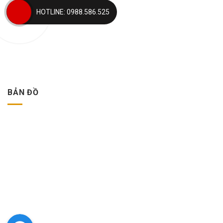
HOTLINE: 0988.586.525
BẢN ĐỒ
Facebook Messenger
Facebook Messenger