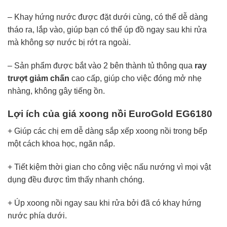
– Khay hứng nước được đặt dưới cùng, có thể dễ dàng
tháo ra, lắp vào, giúp bạn có thể úp đồ ngay sau khi rửa
mà không sợ nước bị rớt ra ngoài.
– Sản phẩm được bắt vào 2 bên thành tủ thông qua
ray
trượt giảm chấn
cao cấp, giúp cho việc đóng mở nhẹ
nhàng, không gây tiếng ồn.
Lợi ích của giá xoong nồi EuroGold EG6180
+ Giúp các chị em dễ dàng sắp xếp xoong nồi trong bếp
một cách khoa học, ngăn nắp.
+ Tiết kiệm thời gian cho công việc nấu nướng vì mọi vật
dụng đều được tìm thấy nhanh chóng.
+ Úp xoong nồi ngay sau khi rửa bởi đã có khay hứng
nước phía dưới.