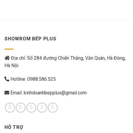
SHOWROM BẾP PLUS
Địa chỉ: Số 284 đường Chiến Thắng, Văn Quán, Hà Đông,
Hà Nội
Hotline:
0988.586.525
Email:
kinhdoanhbepplus@gmail.com
HỖ TRỢ