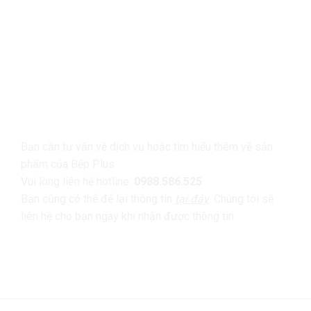
LIÊN HỆ
Bạn cần tư vấn về dịch vụ hoặc tìm hiểu thêm về sản
phẩm của Bếp Plus
Vui lòng liên hệ hotline:
0988.586.525
Bạn cũng có thể để lại thông tin
tại đây
. Chúng tôi sẽ
liên hệ cho bạn ngay khi nhận được thông tin