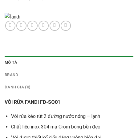
MÔ TẢ
BRAND
ĐÁNH GIÁ (0)
VÒI RỬA FANDI FD-SQ01
Vòi rửa kéo rút 2 đường nước nóng – lạnh
Chất liệu inox 304 mạ Crom bóng bền đẹp
Vòi được thiết kế kiểu dáng vuông hiện đại