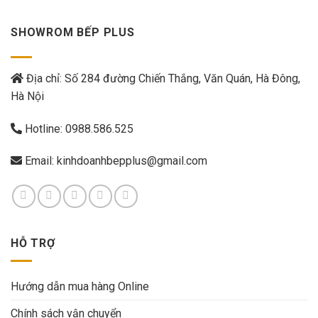
SHOWROM BẾP PLUS
Địa chỉ: Số 284 đường Chiến Thắng, Văn Quán, Hà Đông,
Hà Nội
Hotline:
0988.586.525
Email:
kinhdoanhbepplus@gmail.com
HỖ TRỢ
Hướng dẫn mua hàng Online
Chính sách vận chuyển