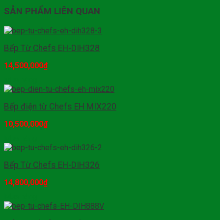
SẢN PHẨM LIÊN QUAN
Bếp Từ Chefs EH-DIH328
14,500,000
₫
Mua hàng
Bếp điện từ Chefs EH MIX220
10,500,000
₫
Mua hàng
Bếp Từ Chefs EH-DIH326
14,800,000
₫
Mua hàng