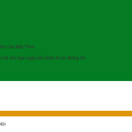
hẩm của Bếp Plus
iên hệ cho bạn ngay khi nhận được thông tin
Nội