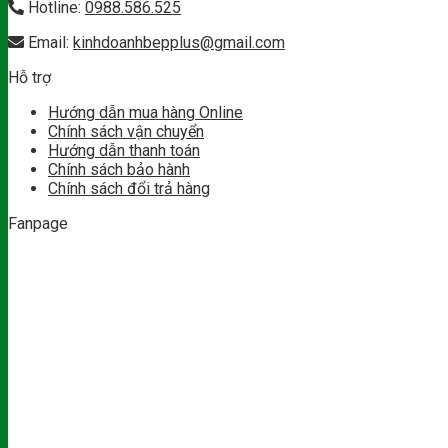
Hotline:
0988.586.525
Email:
kinhdoanhbepplus@gmail.com
Hỗ trợ
Hướng dẫn mua hàng Online
Chính sách vận chuyển
Hướng dẫn thanh toán
Chính sách bảo hành
Chính sách đổi trả hàng
Fanpage