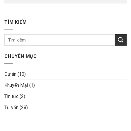
TÌM KIẾM
CHUYÊN MỤC
Dự án
(10)
Khuyến Mại
(1)
Tin tức
(2)
Tư vấn
(28)