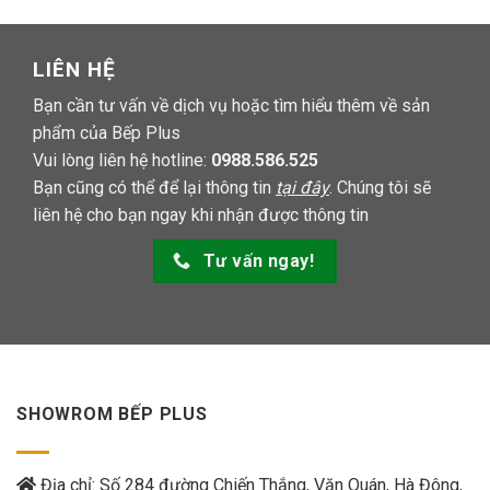
LIÊN HỆ
Bạn cần tư vấn về dịch vụ hoặc tìm hiểu thêm về sản
phẩm của Bếp Plus
Vui lòng liên hệ hotline:
0988.586.525
Bạn cũng có thể để lại thông tin
tại đây
. Chúng tôi sẽ
liên hệ cho bạn ngay khi nhận được thông tin
Tư vấn ngay!
SHOWROM BẾP PLUS
Địa chỉ: Số 284 đường Chiến Thắng, Văn Quán, Hà Đông,