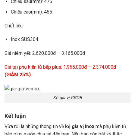
Chiều sâu(mm): 475
Chiều cao(mm): 465
Chất liệu:
Inox SUS304
Giá niêm yết: 2.620.000đ – 3.165.000đ
Giá tại phụ kiện tủ bếp plus: 1.965.000đ – 2.374.000đ
(GIẢM 25%)
Kệ gia vị GROB
Kết luận
Vừa rồi là những thông tin về
kệ gia vị inox
mà phụ kiện tủ
bếp plus muốn chia sẻ đến bạn. Nếu bạn còn bất kỳ thắc