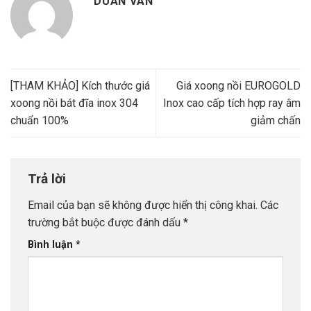
DUAN VAN
[THAM KHẢO] Kích thước giá
Giá xoong nồi EUROGOLD
xoong nồi bát đĩa inox 304
Inox cao cấp tích hợp ray âm
chuẩn 100%
giảm chấn
Trả lời
Email của bạn sẽ không được hiển thị công khai.
Các
trường bắt buộc được đánh dấu
*
Bình luận
*