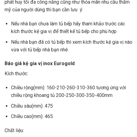
phát huy tối đa công năng cũng như thỏa mãn nhu cầu thẩm
mỹ của người dùng thì bạn cần lưu ý:
Nếu nhà bạn chưa làm tủ bếp hãy tham khảo trước các
kích thước kệ gia vị để thiết kế tủ bếp cho phù hợp
Nếu nhà bạn đã có tủ bếp thì xem kích thước kệ gia vị nào
vừa với tủ bếp nhà bạn nhé.
Báo giá kệ gia vị inox Eurogold
Kích thước:
Chiều rộng(mm): 160-210-260-310-360 tương ứng với
chiều rộng khoang tủ 200-250-300-350-400mm
Chiều sâu(mm): 475
Chiều cao(mm): 465
Chất liệu: