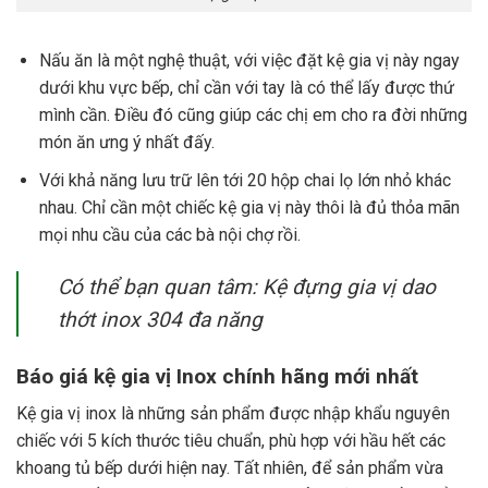
Nấu ăn là một nghệ thuật, với việc đặt kệ gia vị này ngay
dưới khu vực bếp, chỉ cần với tay là có thể lấy được thứ
mình cần. Điều đó cũng giúp các chị em cho ra đời những
món ăn ưng ý nhất đấy.
Với khả năng lưu trữ lên tới 20 hộp chai lọ lớn nhỏ khác
nhau. Chỉ cần một chiếc kệ gia vị này thôi là đủ thỏa mãn
mọi nhu cầu của các bà nội chợ rồi.
Có thể bạn quan tâm: Kệ đựng gia vị dao
thớt inox 304 đa năng
Báo giá kệ gia vị Inox chính hãng mới nhất
Kệ gia vị inox là những sản phẩm được nhập khẩu nguyên
chiếc với 5 kích thước tiêu chuẩn, phù hợp với hầu hết các
khoang tủ bếp dưới hiện nay. Tất nhiên, để sản phẩm vừa