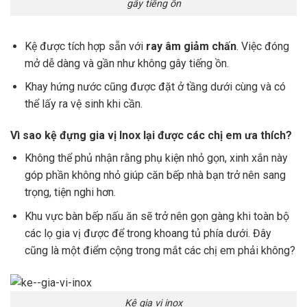
gây tiếng ồn
Kệ được tích hợp sẵn với
ray âm giảm chấn
. Việc đóng
mở dễ dàng và gần như không gây tiếng ồn.
Khay hứng nước cũng được đặt ở tầng dưới cùng và có
thể lấy ra vệ sinh khi cần.
Vì sao kệ đựng gia vị Inox lại được các chị em ưa thích?
Không thể phủ nhận rằng phụ kiện nhỏ gọn, xinh xắn này
góp phần không nhỏ giúp căn bếp nhà bạn trở nên sang
trọng, tiện nghi hơn.
Khu vực bàn bếp nấu ăn sẽ trở nên gọn gàng khi toàn bộ
các lọ gia vị được để trong khoang tủ phía dưới. Đây
cũng là một điểm cộng trong mắt các chị em phải không?
Kệ gia vị inox