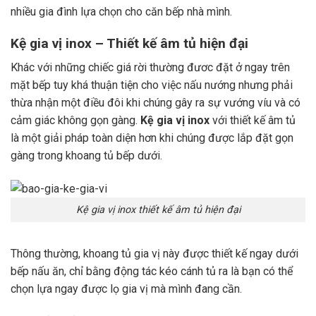
nhiều gia đình lựa chọn cho căn bếp nhà mình.
Kệ gia vị inox – Thiết kế âm tủ hiện đại
Khác với những chiếc giá rời thường đươc đặt ở ngay trên
mặt bếp tuy khá thuận tiện cho việc nấu nướng nhưng phải
thừa nhận một điều đôi khi chúng gây ra sự vướng víu và có
cảm giác không gọn gàng.
Kệ gia vị inox
với thiết kế âm tủ
là một giải pháp toàn diện hơn khi chúng được lắp đặt gọn
gàng trong khoang tủ bếp dưới.
Kệ gia vị inox thiết kế âm tủ hiện đại
Thông thường, khoang tủ gia vị này được thiết kế ngay dưới
bếp nấu ăn, chỉ bằng động tác kéo cánh tủ ra là bạn có thể
chọn lựa ngay được lọ gia vị mà mình đang cần.