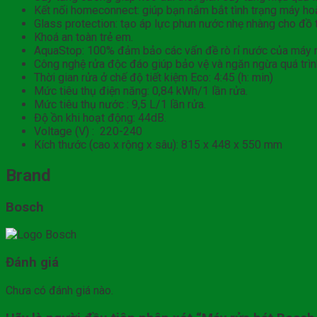
Kết nối homeconnect: giúp bạn nắm bắt tình trạng máy hoặ
Glass protection: tạo áp lực phun nước nhẹ nhàng cho đồ t
Khoá an toàn trẻ em.
AquaStop: 100% đảm bảo các vấn đề rò rỉ nước của máy r
Công nghệ rửa độc đáo giúp bảo vệ và ngăn ngừa quá trình
Thời gian rửa ở chế độ tiết kiệm Eco: 4:45 (h: min)
Mức tiêu thụ điện năng: 0,84 kWh/1 lần rửa.
Mức tiêu thụ nước : 9,5 L/1 lần rửa.
Độ ồn khi hoạt động: 44dB.
Voltage (V) : 220-240
Kích thước (cao x rộng x sâu): 815 x 448 x 550 mm
Brand
Bosch
Đánh giá
Chưa có đánh giá nào.