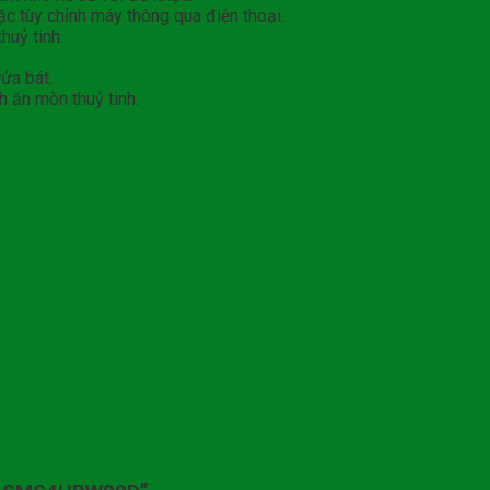
c tùy chỉnh máy thông qua điện thoại.
huỷ tinh.
ửa bát.
 ăn mòn thuỷ tinh.