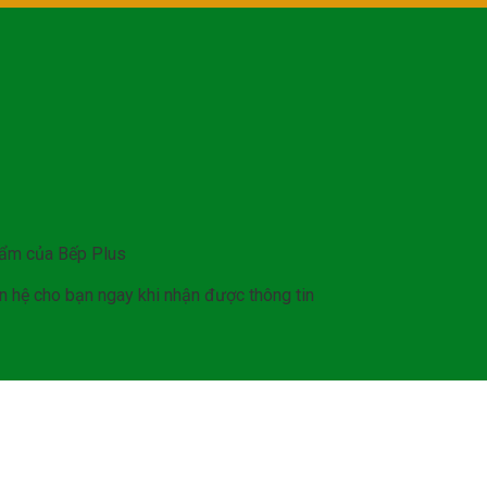
hẩm của Bếp Plus
iên hệ cho bạn ngay khi nhận được thông tin