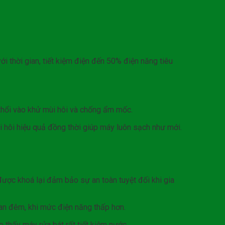
ới thời gian, tiết kiệm điện đến 50% điện năng tiêu
 thổi vào khử mùi hôi và chống ẩm mốc.
 hôi hiệu quả đồng thời giúp máy luôn sạch như mới.
được khoá lại đảm bảo sự an toàn tuyệt đối khi gia
 ban đêm, khi mức điện năng thấp hơn.
 thấy máy rửa bát rất tiết kiệm nước.