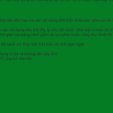
ng này phù hợp với các vật dụng dính bẩn nhiều bao gồm cả nồi 
các vật dụng như bát đĩa, ly cốc, nồi chảo…dính bẩn ở mức độ tr
thời gian rửa bằng cách giảm áp lực phun nước cũng như nhiệt độ t
đồ sành sứ, thủy tinh ít bị bẩn với thời gian ngắn.
dụng ít rửa và không cần sấy khô
ºC loại bỏ mùi hôi.