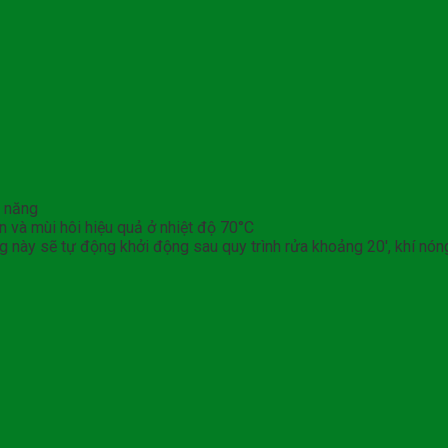
n năng
n và mùi hôi hiệu quả ở nhiệt độ 70°C
g này sẽ tự động khởi động sau quy trình rửa khoảng 20′, khí nó