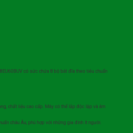
8EU60BUV có sức chứa 8 bộ bát đĩa theo tiêu chuẩn
, chất liệu cao cấp. Máy có thể lắp độc lập và âm
uẩn châu Âu, phù hợp với những gia đình ít người.