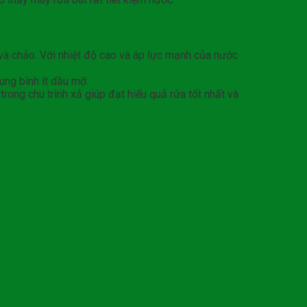
và chảo. Với nhiệt độ cao và áp lực mạnh của nước
ung bình ít dầu mỡ.
rong chu trình xả giúp đạt hiểu quả rửa tốt nhất và