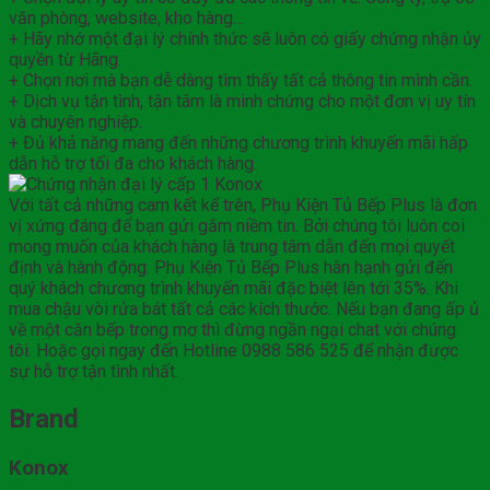
văn phòng, website, kho hàng…
+ Hãy nhớ một đại lý chính thức sẽ luôn có giấy chứng nhận ủy
quyền từ Hãng.
+ Chọn nơi mà bạn dễ dàng tìm thấy tất cả thông tin mình cần.
+ Dịch vụ tận tình, tận tâm là minh chứng cho một đơn vị uy tín
và chuyên nghiệp.
+ Đủ khả năng mang đến những chương trình khuyến mãi hấp
dẫn hỗ trợ tối đa cho khách hàng.
Với tất cả những cam kết kể trên, Phụ Kiện Tủ Bếp Plus là đơn
vị xứng đáng để bạn gửi gắm niềm tin. Bởi chúng tôi luôn coi
mong muốn của khách hàng là trung tâm dẫn đến mọi quyết
định và hành động. Phụ Kiện Tủ Bếp Plus hân hạnh gửi đến
quý khách chương trình khuyến mãi đặc biệt lên tới 35%. Khi
mua chậu vòi rửa bát tất cả các kích thước. Nếu bạn đang ấp ủ
về một căn bếp trong mơ thì đừng ngần ngại chat với chúng
tôi. Hoặc gọi ngay đến Hotline 0988 586 525 để nhận được
sự hỗ trợ tận tình nhất.
Brand
Konox