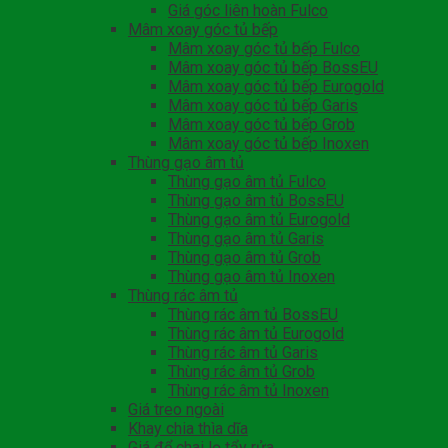
Giá góc liên hoàn Fulco
Mâm xoay góc tủ bếp
Mâm xoay góc tủ bếp Fulco
Mâm xoay góc tủ bếp BossEU
Mâm xoay góc tủ bếp Eurogold
Mâm xoay góc tủ bếp Garis
Mâm xoay góc tủ bếp Grob
Mâm xoay góc tủ bếp Inoxen
Thùng gạo âm tủ
Thùng gạo âm tủ Fulco
Thùng gạo âm tủ BossEU
Thùng gạo âm tủ Eurogold
Thùng gạo âm tủ Garis
Thùng gạo âm tủ Grob
Thùng gạo âm tủ Inoxen
Thùng rác âm tủ
Thùng rác âm tủ BossEU
Thùng rác âm tủ Eurogold
Thùng rác âm tủ Garis
Thùng rác âm tủ Grob
Thùng rác âm tủ Inoxen
Giá treo ngoài
Khay chia thìa dĩa
Giá để chai lọ tẩy rửa