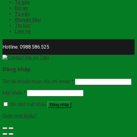
Tủ bếp
Dự án
Tư vấn
Khuyến Mại
Tin tức
Liên hệ
Hotline: 0988.586.525
Đăng nhập
Tên tài khoản hoặc địa chỉ email
*
Mật khẩu
*
Ghi nhớ mật khẩu
Đăng nhập
Quên mật khẩu?