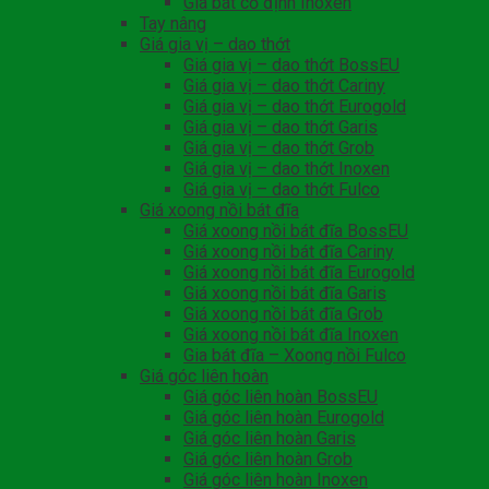
Giá bát cố định Inoxen
Tay nâng
Giá gia vị – dao thớt
Giá gia vị – dao thớt BossEU
Giá gia vị – dao thớt Cariny
Giá gia vị – dao thớt Eurogold
Giá gia vị – dao thớt Garis
Giá gia vị – dao thớt Grob
Giá gia vị – dao thớt Inoxen
Giá gia vị – dao thớt Fulco
Giá xoong nồi bát đĩa
Giá xoong nồi bát đĩa BossEU
Giá xoong nồi bát đĩa Cariny
Giá xoong nồi bát đĩa Eurogold
Giá xoong nồi bát đĩa Garis
Giá xoong nồi bát đĩa Grob
Giá xoong nồi bát đĩa Inoxen
Gia bát đĩa – Xoong nồi Fulco
Giá góc liên hoàn
Giá góc liên hoàn BossEU
Giá góc liên hoàn Eurogold
Giá góc liên hoàn Garis
Giá góc liên hoàn Grob
Giá góc liên hoàn Inoxen