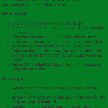
cho khoang tủ phổ biến 800mm trở lên.
Điểm nổi bật
Có 2 lỗ vòi (vòi rửa bát, vòi lọc) chờ lắp đặt
Thiết kế chậu 2 hố lệch cho phép chọn hố chậu theo nhu
cầu sử dụng
Lòng chậu sâu tăng dung tích hố, hạn chế bắn nước
Thoát nước hiệu quả với thiết kế rãnh thoát nước X-line
Vệ sinh lòng chậu dễ dàng với góc lượn R15mm
Chậu cho phép lắp đặt dương, âm, bán âm mặt đá. Nhà
cung cấp ưu tiên phong cách lắp đặt dương và bán âm
mặt đá
Bát rác 114mm thiết kế 3 lớp phù hợp với thói quen sử
dụng của người Việt.
Công nghệ
Sản phẩm chế tạo bán thủ công, công nghệ sản xuất
handmade
Bề mặt hoàn thiện xước mờ tinh xảo, chống bám dầu nhờ
xử lý
công nghệ Brushed
Sản phẩm sáng bóng bền màu, chống oxi hóa, an toàn