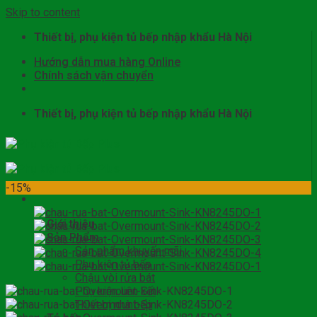
Skip to content
Thiết bị, phụ kiện tủ bếp nhập khẩu Hà Nội
Hướng dẫn mua hàng Online
Chính sách vận chuyển
Thiết bị, phụ kiện tủ bếp nhập khẩu Hà Nội
-15%
Giới thiệu
Sản Phẩm
Sản phẩm khuyến mãi
Phụ kiện tủ bếp
Chậu vòi rửa bát
Phụ kiện liên kết
Thiết bị nhà bếp