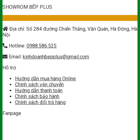
SHOWROM BẾP PLUS
Địa chỉ: Số 284 đường Chiến Thắng, Văn Quán, Hà Đông, Hà
Nội
Hotline:
0988.586.525
Email:
kinhdoanhbepplus@gmail.com
Hỗ trợ
Hướng dẫn mua hàng Online
Chính sách vận chuyển
Hướng dẫn thanh toán
Chính sách bảo hành
Chính sách đổi trả hàng
Fanpage