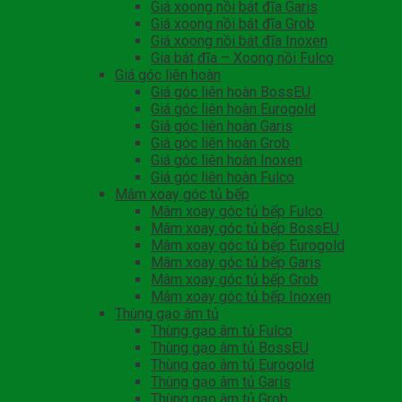
Giá xoong nồi bát đĩa Garis
Giá xoong nồi bát đĩa Grob
Giá xoong nồi bát đĩa Inoxen
Gia bát đĩa – Xoong nồi Fulco
Giá góc liên hoàn
Giá góc liên hoàn BossEU
Giá góc liên hoàn Eurogold
Giá góc liên hoàn Garis
Giá góc liên hoàn Grob
Giá góc liên hoàn Inoxen
Giá góc liên hoàn Fulco
Mâm xoay góc tủ bếp
Mâm xoay góc tủ bếp Fulco
Mâm xoay góc tủ bếp BossEU
Mâm xoay góc tủ bếp Eurogold
Mâm xoay góc tủ bếp Garis
Mâm xoay góc tủ bếp Grob
Mâm xoay góc tủ bếp Inoxen
Thùng gạo âm tủ
Thùng gạo âm tủ Fulco
Thùng gạo âm tủ BossEU
Thùng gạo âm tủ Eurogold
Thùng gạo âm tủ Garis
Thùng gạo âm tủ Grob