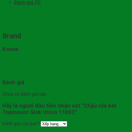
Đánh giá (0)
Brand
Konox
Đánh giá
Chưa có đánh giá nào.
Hãy là người đầu tiên nhận xét “Chậu rửa bát
Topmount Sink Unico 11652”
Đánh giá của bạn
*