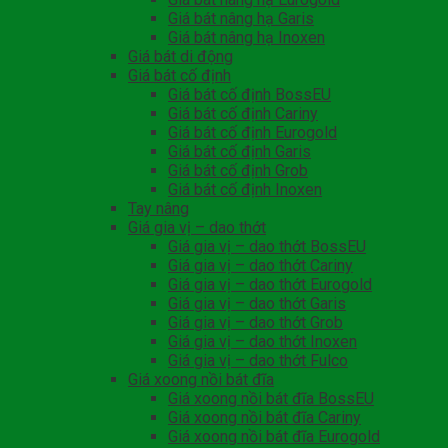
Giá bát nâng hạ Garis
Giá bát nâng hạ Inoxen
Giá bát di động
Giá bát cố định
Giá bát cố định BossEU
Giá bát cố định Cariny
Giá bát cố định Eurogold
Giá bát cố định Garis
Giá bát cố định Grob
Giá bát cố định Inoxen
Tay nâng
Giá gia vị – dao thớt
Giá gia vị – dao thớt BossEU
Giá gia vị – dao thớt Cariny
Giá gia vị – dao thớt Eurogold
Giá gia vị – dao thớt Garis
Giá gia vị – dao thớt Grob
Giá gia vị – dao thớt Inoxen
Giá gia vị – dao thớt Fulco
Giá xoong nồi bát đĩa
Giá xoong nồi bát đĩa BossEU
Giá xoong nồi bát đĩa Cariny
Giá xoong nồi bát đĩa Eurogold