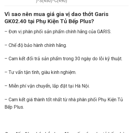
)*S(450)*C(490)
Vì sao nên mua giá gia vị dao thớt Garis
GK02.40 tại Phụ Kiện Tủ Bếp Plus?
– Đơn vị phân phối sản phẩm chính hãng của GARIS.
– Chế độ bảo hành chính hãng.
– Cam kết đổi trả sản phẩm trong 30 ngày do lỗi kỹ thuật.
– Tư vấn tận tình, giàu kinh nghiệm.
– Miễn phí vận chuyển, lắp đặt tại Hà Nội.
– Cam kết giá thành tốt nhất từ nhà phân phối Phụ Kiện Tủ
Bếp Plus.