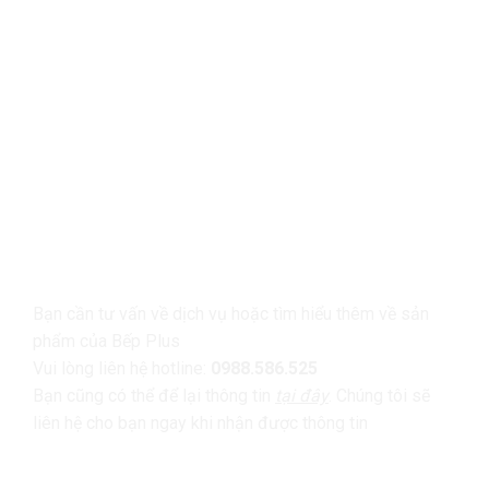
LIÊN HỆ
Bạn cần tư vấn về dịch vụ hoặc tìm hiểu thêm về sản
phẩm của Bếp Plus
Vui lòng liên hệ hotline:
0988.586.525
Bạn cũng có thể để lại thông tin
tại đây
. Chúng tôi sẽ
liên hệ cho bạn ngay khi nhận được thông tin