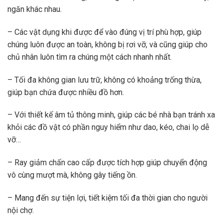
ngăn khác nhau.
– Các vật dụng khi được để vào đúng vị trí phù hợp, giúp
chúng luôn được an toàn, không bị rơi vỡ, và cũng giúp cho
chủ nhân luôn tìm ra chúng một cách nhanh nhất.
– Tối đa không gian lưu trữ, không có khoảng trống thừa,
giúp bạn chứa được nhiều đồ hơn.
– Với thiết kế âm tủ thông minh, giúp các bé nhà bạn tránh xa
khỏi các đồ vật có phần nguy hiểm như dao, kéo, chai lọ dễ
vỡ…
– Ray giảm chấn cao cấp được tích hợp giúp chuyển động
vô cùng mượt mà, không gây tiếng ồn.
– Mang đến sự tiện lợi, tiết kiệm tối đa thời gian cho người
nội chợ.