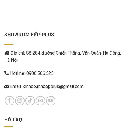
SHOWROM BẾP PLUS
Địa chỉ: Số 284 đường Chiến Thắng, Văn Quán, Hà Đông,
Hà Nội
Hotline:
0988.586.525
Email:
kinhdoanhbepplus@gmail.com
HỖ TRỢ