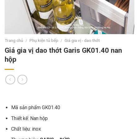
Trang chủ
/
Phụ kiện tủ bếp
/
Giá gia vị - dao thớt
Giá gia vị dao thớt Garis GK01.40 nan
hộp
Mã sản phẩm GK01.40
Thiết kế: Nan hộp
Chất liệu: inox