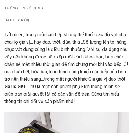
THÔNG TIN BỔ SUNG
ĐÁNH GIÁ (0)
Tất nhiên, trong mỗi căn bếp không thể thiếu các đồ vật như
chai lọ gia vị… hay dao, thớt, đũa, thìa…Số lượng lên tới hàng
chục vật dụng cũng là điều bình thường. Với sự đa dạng như
vậy nếu không được sắp xếp một cách khoa học, bạn chắc
chắn sẽ mất nhiều thời gian để tìm chúng mỗi khi vào bếp. Ồ!
mà chưa hết, bừa bãi, lung tung cũng khiến căn bếp của bạn
trở nên thiếu sang…trong mắt người khác.Giá gia vị dao thớt
Garis GK01.40
là một sản phẩm phụ kiện thông minh sẽ
giúp bạn giải quyết tất cả các vấn đề trên. Cùng tìm hiểu
thông tin chi tiết về sản phẩm nhé!