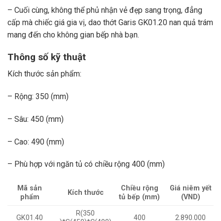
– Cuối cùng, không thể phủ nhận vẻ đẹp sang trọng, đẳng
cấp mà chiếc giá gia vị, dao thớt Garis GK01.20 nan quả trám
mang đến cho không gian bếp nhà bạn.
Thông số kỹ thuật
Kích thước sản phẩm:
– Rộng: 350 (mm)
– Sâu: 450 (mm)
– Cao: 490 (mm)
– Phù hợp với ngăn tủ có chiều rộng 400 (mm)
Mã sản
Chiều rộng
Giá niêm yết
Kích thước
phẩm
tủ bếp (mm)
(VND)
R(350
GK01.40
400
2.890.000