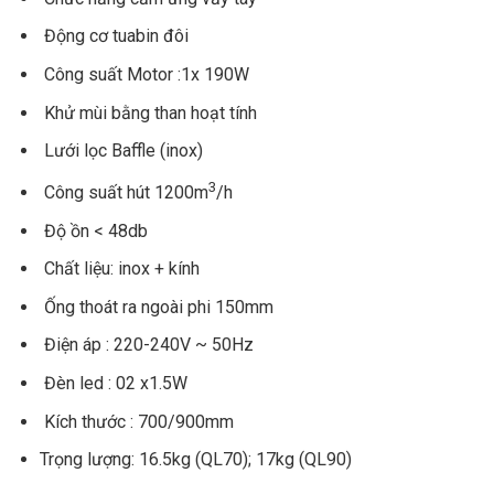
Động cơ tuabin đôi
Công suất Motor :1x 190W
Khử mùi bằng than hoạt tính
Lưới lọc Baffle (inox)
3
Công suất hút 1200m
/h
Độ ồn < 48db
Chất liệu: inox + kính
Ống thoát ra ngoài phi 150mm
Điện áp : 220-240V ~ 50Hz
Đèn led : 02 x1.5W
Kích thước : 700/900mm
Trọng lượng: 16.5kg (QL70); 17kg (QL90)