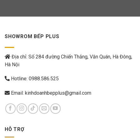
SHOWROM BẾP PLUS
Địa chỉ: Số 284 đường Chiến Thắng, Văn Quán, Hà Đông,
Hà Nội
Hotline:
0988.586.525
Email:
kinhdoanhbepplus@gmail.com
HỖ TRỢ