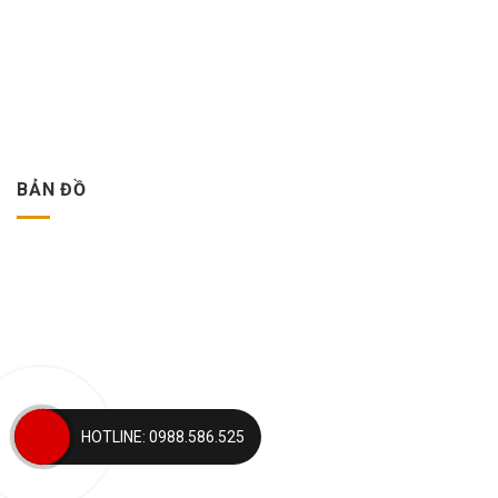
BẢN ĐỒ
HOTLINE: 0988.586.525