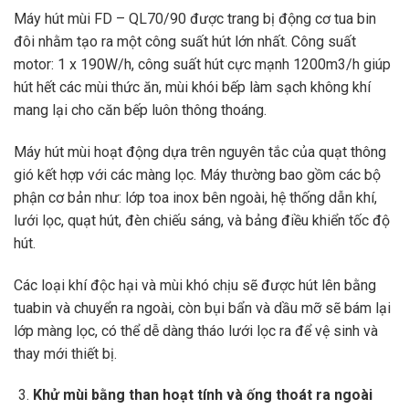
Máy hút mùi FD – QL70/90 được trang bị động cơ tua bin
đôi nhằm tạo ra một công suất hút lớn nhất. Công suất
motor: 1 x 190W/h, công suất hút cực mạnh 1200m3/h giúp
hút hết các mùi thức ăn, mùi khói bếp làm sạch không khí
mang lại cho căn bếp luôn thông thoáng.
Máy hút mùi hoạt động dựa trên nguyên tắc của quạt thông
gió kết hợp với các màng lọc. Máy thường bao gồm các bộ
phận cơ bản như: lớp toa inox bên ngoài, hệ thống dẫn khí,
lưới lọc, quạt hút, đèn chiếu sáng, và bảng điều khiển tốc độ
hút.
Các loại khí độc hại và mùi khó chịu sẽ được hút lên bằng
tuabin và chuyển ra ngoài, còn bụi bẩn và dầu mỡ sẽ bám lại
lớp màng lọc, có thể dễ dàng tháo lưới lọc ra để vệ sinh và
thay mới thiết bị.
Khử mùi bằng than hoạt tính và ống thoát ra ngoài