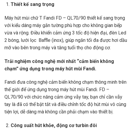
Thiết kế sang trọng
Máy hút mùi chữ T Fandi FD – QL70/90 thiết kế sang trọng
với kiểu dáng máy gắn tường phù hợp cho không gian bếp
vừa và rộng. Điều khiển cảm ứng 3 tốc độ hiện đại, đèn Led
2 bóng, lưới lọc Baffle (inox), giúp ngăn tối đa được hơi dầu
mỡ vào bên trong máy và tăng tuổi thọ cho động cơ.
Trải nghiệm công nghệ mới nhất “cảm biến không
chạm” ứng dụng trong máy hút mùi Fandi.
Fandi đưa công nghệ cảm biến không chạm thông minh trên
thế giới để ứng dụng trong máy hút mùi Fandi. FD –
QL70/90 với chức năng cảm ứng vẫy tay, bạn chỉ cần vẫy
tay là đã có thể bật tắt và điều chỉnh tốc độ hút mùi vô cùng
tiện lợi, dễ dàng mà không cần phải chạm vào thiết bị.
Công suất hút khỏe, động cơ turbin đôi