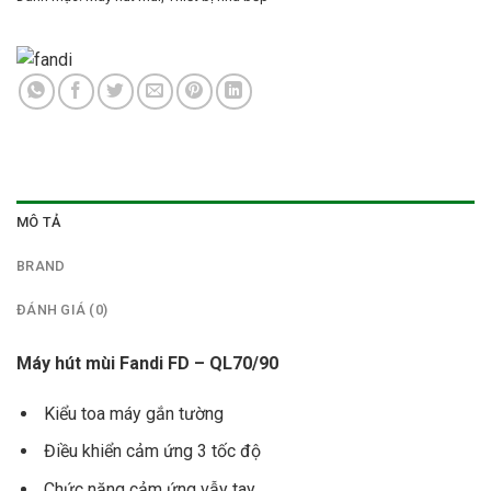
MÔ TẢ
BRAND
ĐÁNH GIÁ (0)
Máy hút mùi Fandi FD
– QL70/90
Kiểu toa máy gắn tường
Điều khiển cảm ứng 3 tốc độ
Chức năng cảm ứng vẫy tay