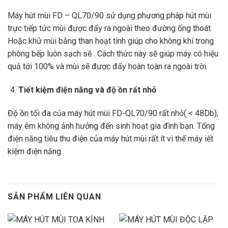
Máy hút mùi FD – QL70/90 sử dụng phương pháp hút mùi
trực tiếp tức mùi được đẩy ra ngoài theo đường ống thoát.
Hoặc khử mùi bằng than hoạt tính giúp cho không khí trong
phòng bếp luôn sạch sẽ . Cách thức này sẽ giúp máy có hiệu
quả tới 100% và mùi sẽ được đẩy hoàn toàn ra ngoài trời.
Tiết kiệm điện năng và độ ồn rất nhỏ
Độ ồn tối đa của máy hút mùi FD-QL70/90 rất nhỏ( < 48Db),
máy êm không ảnh hưởng đến sinh hoạt gia đình bạn. Tổng
điện năng tiêu thu điện của máy hút mùi rất ít vì thế máy iết
kiệm điện năng.
SẢN PHẨM LIÊN QUAN