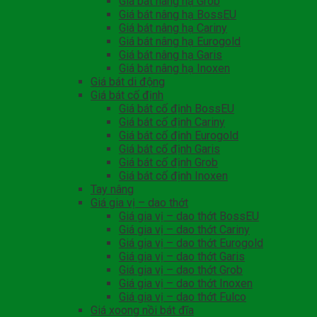
Giá bát nâng hạ Grob
Giá bát nâng hạ BossEU
Giá bát nâng hạ Cariny
Giá bát nâng hạ Eurogold
Giá bát nâng hạ Garis
Giá bát nâng hạ Inoxen
Giá bát di động
Giá bát cố định
Giá bát cố định BossEU
Giá bát cố định Cariny
Giá bát cố định Eurogold
Giá bát cố định Garis
Giá bát cố định Grob
Giá bát cố định Inoxen
Tay nâng
Giá gia vị – dao thớt
Giá gia vị – dao thớt BossEU
Giá gia vị – dao thớt Cariny
Giá gia vị – dao thớt Eurogold
Giá gia vị – dao thớt Garis
Giá gia vị – dao thớt Grob
Giá gia vị – dao thớt Inoxen
Giá gia vị – dao thớt Fulco
Giá xoong nồi bát đĩa