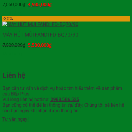
7,050,000
₫
4,935,000
₫
Mua hàng
-30%
MÁY HÚT MÙI FANDI FD-BQ70/90
7,900,000
₫
5,530,000
₫
Mua hàng
Liên hệ
Bạn cần tư vấn về dịch vụ hoặc tìm hiểu thêm về sản phẩm
của Bếp Plus
Vui lòng liên hệ hotline:
0988.586.525
Bạn cũng có thể để lại thông tin
tại đây
. Chúng tôi sẽ liên hệ
cho bạn ngay khi nhận được thông tin
Tư vấn ngay!