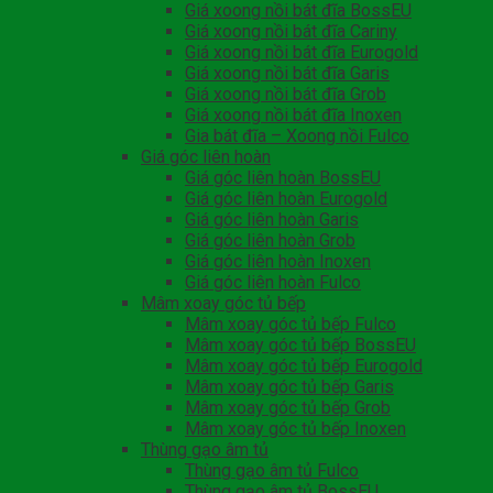
Giá xoong nồi bát đĩa BossEU
Giá xoong nồi bát đĩa Cariny
Giá xoong nồi bát đĩa Eurogold
Giá xoong nồi bát đĩa Garis
Giá xoong nồi bát đĩa Grob
Giá xoong nồi bát đĩa Inoxen
Gia bát đĩa – Xoong nồi Fulco
Giá góc liên hoàn
Giá góc liên hoàn BossEU
Giá góc liên hoàn Eurogold
Giá góc liên hoàn Garis
Giá góc liên hoàn Grob
Giá góc liên hoàn Inoxen
Giá góc liên hoàn Fulco
Mâm xoay góc tủ bếp
Mâm xoay góc tủ bếp Fulco
Mâm xoay góc tủ bếp BossEU
Mâm xoay góc tủ bếp Eurogold
Mâm xoay góc tủ bếp Garis
Mâm xoay góc tủ bếp Grob
Mâm xoay góc tủ bếp Inoxen
Thùng gạo âm tủ
Thùng gạo âm tủ Fulco
Thùng gạo âm tủ BossEU