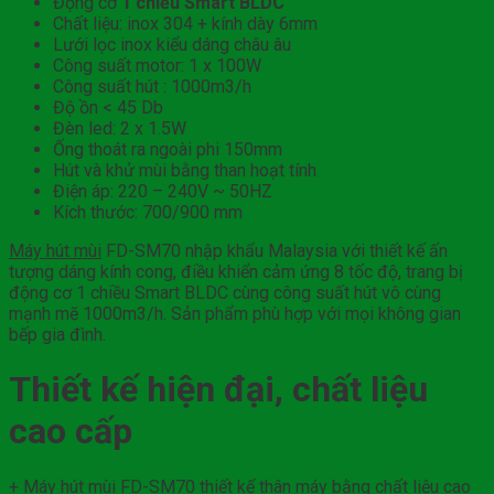
Động cơ
1 chiều Smart BLDC
Chất liệu: inox 304 + kính dày 6mm
Lưới lọc inox kiểu dáng châu âu
Công suất motor: 1 x 100W
Công suất hút : 1000m3/h
Độ ồn < 45 Db
Đèn led: 2 x 1.5W
Ống thoát ra ngoài phi 150mm
Hút và khử mùi bằng than hoạt tính
Điện áp: 220 – 240V ~ 50HZ
Kích thước: 700/900 mm
Máy hút mùi
FD-SM70 nhập khẩu Malaysia với thiết kế ấn
tượng dáng kính cong, điều khiển cảm ứng 8 tốc độ, trang bị
động cơ 1 chiều Smart BLDC cùng công suất hút vô cùng
mạnh mẽ 1000m3/h. Sản phẩm phù hợp với mọi không gian
bếp gia đình.
Thiết kế hiện đại, chất liệu
cao cấp
+ Máy hút mùi FD-SM70 thiết kế thân máy bằng chất liệu cao