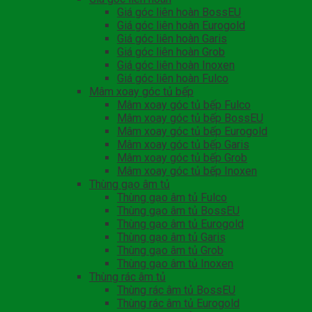
Giá góc liên hoàn BossEU
Giá góc liên hoàn Eurogold
Giá góc liên hoàn Garis
Giá góc liên hoàn Grob
Giá góc liên hoàn Inoxen
Giá góc liên hoàn Fulco
Mâm xoay góc tủ bếp
Mâm xoay góc tủ bếp Fulco
Mâm xoay góc tủ bếp BossEU
Mâm xoay góc tủ bếp Eurogold
Mâm xoay góc tủ bếp Garis
Mâm xoay góc tủ bếp Grob
Mâm xoay góc tủ bếp Inoxen
Thùng gạo âm tủ
Thùng gạo âm tủ Fulco
Thùng gạo âm tủ BossEU
Thùng gạo âm tủ Eurogold
Thùng gạo âm tủ Garis
Thùng gạo âm tủ Grob
Thùng gạo âm tủ Inoxen
Thùng rác âm tủ
Thùng rác âm tủ BossEU
Thùng rác âm tủ Eurogold