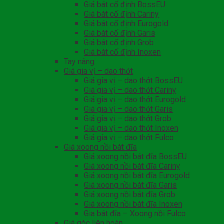
Giá bát cố định BossEU
Giá bát cố định Cariny
Giá bát cố định Eurogold
Giá bát cố định Garis
Giá bát cố định Grob
Giá bát cố định Inoxen
Tay nâng
Giá gia vị – dao thớt
Giá gia vị – dao thớt BossEU
Giá gia vị – dao thớt Cariny
Giá gia vị – dao thớt Eurogold
Giá gia vị – dao thớt Garis
Giá gia vị – dao thớt Grob
Giá gia vị – dao thớt Inoxen
Giá gia vị – dao thớt Fulco
Giá xoong nồi bát đĩa
Giá xoong nồi bát đĩa BossEU
Giá xoong nồi bát đĩa Cariny
Giá xoong nồi bát đĩa Eurogold
Giá xoong nồi bát đĩa Garis
Giá xoong nồi bát đĩa Grob
Giá xoong nồi bát đĩa Inoxen
Gia bát đĩa – Xoong nồi Fulco
Giá góc liên hoàn