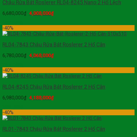
Chậu Rửa Bát Roslerer RL04-8245 Nano 2 Hố Lệch
6,680,000
₫
4,008,000
₫
Mua hàng
-40%
RL04-7843 Chậu Rửa Bát Roslerer 2 Hố Cân
6,780,000
₫
4,068,000
₫
Mua hàng
-40%
RL04-8245 Chậu Rửa Bát Roslerer 2 Hố Cân
6,980,000
₫
4,188,000
₫
Mua hàng
-40%
RL01-7843 Chậu Rửa Bát Roslerer 2 Hố Cân