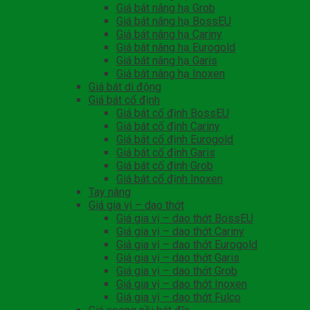
Giá bát nâng hạ Grob
Giá bát nâng hạ BossEU
Giá bát nâng hạ Cariny
Giá bát nâng hạ Eurogold
Giá bát nâng hạ Garis
Giá bát nâng hạ Inoxen
Giá bát di động
Giá bát cố định
Giá bát cố định BossEU
Giá bát cố định Cariny
Giá bát cố định Eurogold
Giá bát cố định Garis
Giá bát cố định Grob
Giá bát cố định Inoxen
Tay nâng
Giá gia vị – dao thớt
Giá gia vị – dao thớt BossEU
Giá gia vị – dao thớt Cariny
Giá gia vị – dao thớt Eurogold
Giá gia vị – dao thớt Garis
Giá gia vị – dao thớt Grob
Giá gia vị – dao thớt Inoxen
Giá gia vị – dao thớt Fulco