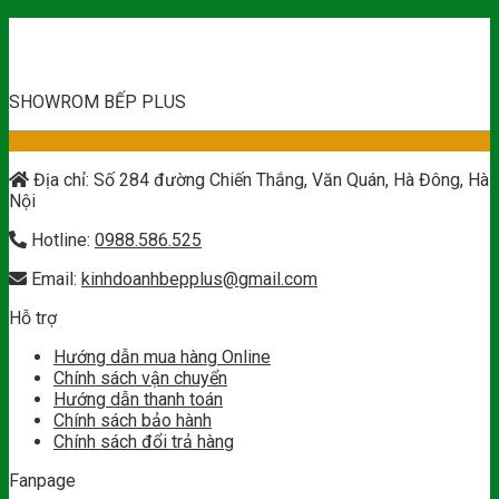
SHOWROM BẾP PLUS
Địa chỉ: Số 284 đường Chiến Thắng, Văn Quán, Hà Đông, Hà
Nội
Hotline:
0988.586.525
Email:
kinhdoanhbepplus@gmail.com
Hỗ trợ
Hướng dẫn mua hàng Online
Chính sách vận chuyển
Hướng dẫn thanh toán
Chính sách bảo hành
Chính sách đổi trả hàng
Fanpage