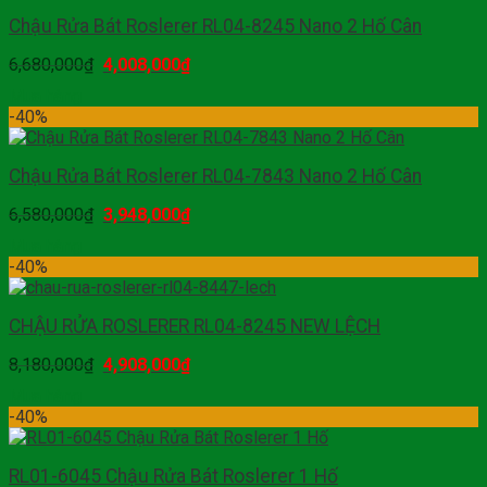
Chậu Rửa Bát Roslerer RL04-8245 Nano 2 Hố Cân
6,680,000
₫
4,008,000
₫
Mua hàng
-40%
Chậu Rửa Bát Roslerer RL04-7843 Nano 2 Hố Cân
6,580,000
₫
3,948,000
₫
Mua hàng
-40%
CHẬU RỬA ROSLERER RL04-8245 NEW LỆCH
8,180,000
₫
4,908,000
₫
Mua hàng
-40%
RL01-6045 Chậu Rửa Bát Roslerer 1 Hố