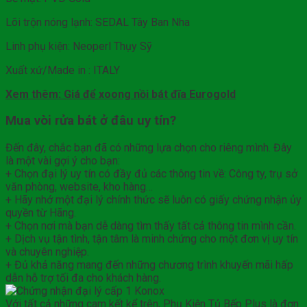
Lõi trộn nóng lạnh: SEDAL Tây Ban Nha
Linh phụ kiện: Neoperl Thụy Sỹ
Xuất xứ/Made in : ITALY
Xem thêm: Giá để xoong nồi bát đĩa Eurogold
Mua vòi rửa bát ở đâu uy tín?
Đến đây, chắc bạn đã có những lựa chọn cho riêng mình. Đây
là một vài gợi ý cho bạn:
+ Chọn đại lý uy tín có đầy đủ các thông tin về: Công ty, trụ sở
văn phòng, website, kho hàng…
+ Hãy nhớ một đại lý chính thức sẽ luôn có giấy chứng nhận ủy
quyền từ Hãng.
+ Chọn nơi mà bạn dễ dàng tìm thấy tất cả thông tin mình cần.
+ Dịch vụ tận tình, tận tâm là minh chứng cho một đơn vị uy tín
và chuyên nghiệp.
+ Đủ khả năng mang đến những chương trình khuyến mãi hấp
dẫn hỗ trợ tối đa cho khách hàng.
Với tất cả những cam kết kể trên, Phụ Kiện Tủ Bếp Plus là đơn