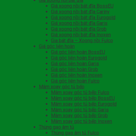
Giá xoong nồi bát đĩa
Giá xoong nồi bát đĩa BossEU
Giá xoong nồi bát đĩa Cariny
Giá xoong nồi bát đĩa Eurogold
Giá xoong nồi bát đĩa Garis
Giá xoong nồi bát đĩa Grob
Giá xoong nồi bát đĩa Inoxen
Gia bát đĩa – Xoong nồi Fulco
Giá góc liên hoàn
Giá góc liên hoàn BossEU
Giá góc liên hoàn Eurogold
Giá góc liên hoàn Garis
Giá góc liên hoàn Grob
Giá góc liên hoàn Inoxen
Giá góc liên hoàn Fulco
Mâm xoay góc tủ bếp
Mâm xoay góc tủ bếp Fulco
Mâm xoay góc tủ bếp BossEU
Mâm xoay góc tủ bếp Eurogold
Mâm xoay góc tủ bếp Garis
Mâm xoay góc tủ bếp Grob
Mâm xoay góc tủ bếp Inoxen
Thùng gạo âm tủ
Thùng gạo âm tủ Fulco