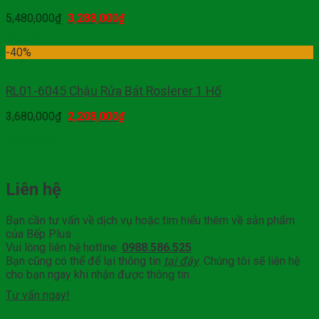
5,480,000
₫
3,288,000
₫
Mua hàng
-40%
RL01-6045 Chậu Rửa Bát Roslerer 1 Hố
3,680,000
₫
2,208,000
₫
Mua hàng
Liên hệ
Bạn cần tư vấn về dịch vụ hoặc tìm hiểu thêm về sản phẩm
của Bếp Plus
Vui lòng liên hệ hotline:
0988.586.525
Bạn cũng có thể để lại thông tin
tại đây
. Chúng tôi sẽ liên hệ
cho bạn ngay khi nhận được thông tin
Tư vấn ngay!