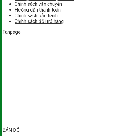
Chính sách vận chuyển
Hướng dẫn thanh toán
Chính sách bảo hành
Chính sách đổi trả hàng
Fanpage
BẢN ĐỒ