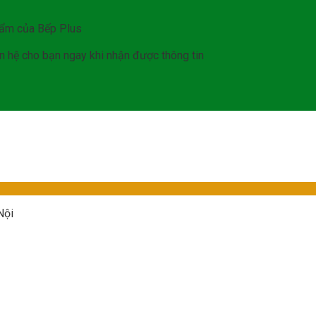
hẩm của Bếp Plus
iên hệ cho bạn ngay khi nhận được thông tin
Nội