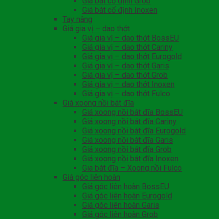
Giá bát cố định Grob
Giá bát cố định Inoxen
Tay nâng
Giá gia vị – dao thớt
Giá gia vị – dao thớt BossEU
Giá gia vị – dao thớt Cariny
Giá gia vị – dao thớt Eurogold
Giá gia vị – dao thớt Garis
Giá gia vị – dao thớt Grob
Giá gia vị – dao thớt Inoxen
Giá gia vị – dao thớt Fulco
Giá xoong nồi bát đĩa
Giá xoong nồi bát đĩa BossEU
Giá xoong nồi bát đĩa Cariny
Giá xoong nồi bát đĩa Eurogold
Giá xoong nồi bát đĩa Garis
Giá xoong nồi bát đĩa Grob
Giá xoong nồi bát đĩa Inoxen
Gia bát đĩa – Xoong nồi Fulco
Giá góc liên hoàn
Giá góc liên hoàn BossEU
Giá góc liên hoàn Eurogold
Giá góc liên hoàn Garis
Giá góc liên hoàn Grob