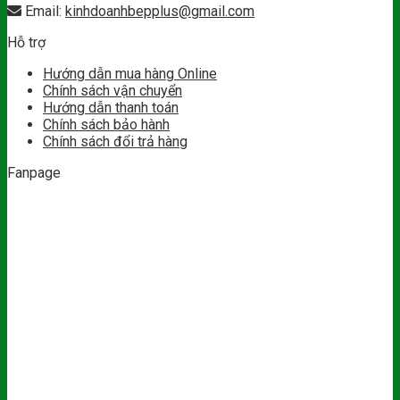
Email:
kinhdoanhbepplus@gmail.com
Hỗ trợ
Hướng dẫn mua hàng Online
Chính sách vận chuyển
Hướng dẫn thanh toán
Chính sách bảo hành
Chính sách đổi trả hàng
Fanpage