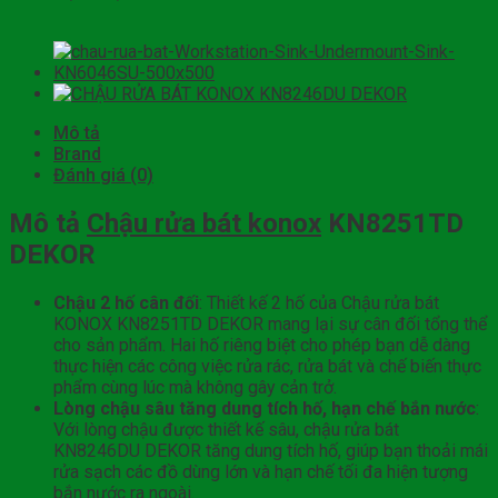
Mô tả
Brand
Đánh giá (0)
Mô tả
Chậu rửa bát konox
KN8251TD
DEKOR
Chậu 2 hố cân đối
: Thiết kế 2 hố của Chậu rửa bát
KONOX KN8251TD DEKOR mang lại sự cân đối tổng thể
cho sản phẩm. Hai hố riêng biệt cho phép bạn dễ dàng
thực hiện các công việc rửa rác, rửa bát và chế biến thực
phẩm cùng lúc mà không gây cản trở.
Lòng chậu sâu tăng dung tích hố, hạn chế bắn nước
:
Với lòng chậu được thiết kế sâu, chậu rửa bát
KN8246DU DEKOR tăng dung tích hố, giúp bạn thoải mái
rửa sạch các đồ dùng lớn và hạn chế tối đa hiện tượng
bắn nước ra ngoài.