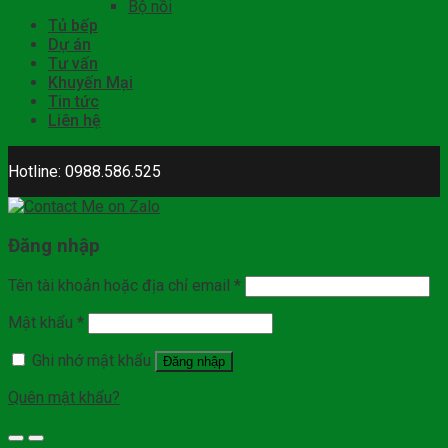
Bộ nồi
Tủ bếp
Dự án
Tư vấn
Khuyến Mại
Tin tức
Liên hệ
Hotline: 0988.586.525
Đăng nhập
Tên tài khoản hoặc địa chỉ email
*
Mật khẩu
*
Ghi nhớ mật khẩu
Đăng nhập
Quên mật khẩu?