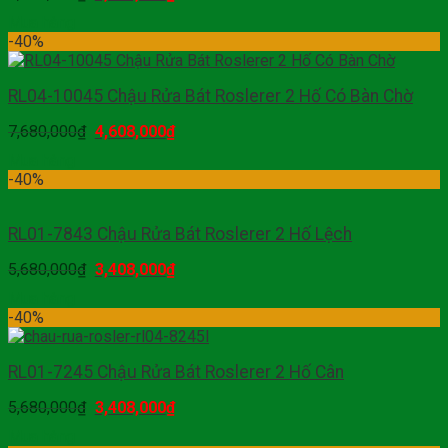
Mua hàng
-40%
RL04-10045 Chậu Rửa Bát Roslerer 2 Hố Có Bàn Chờ
7,680,000
₫
4,608,000
₫
Mua hàng
-40%
RL01-7843 Chậu Rửa Bát Roslerer 2 Hố Lệch
5,680,000
₫
3,408,000
₫
Mua hàng
-40%
RL01-7245 Chậu Rửa Bát Roslerer 2 Hố Cân
5,680,000
₫
3,408,000
₫
Mua hàng