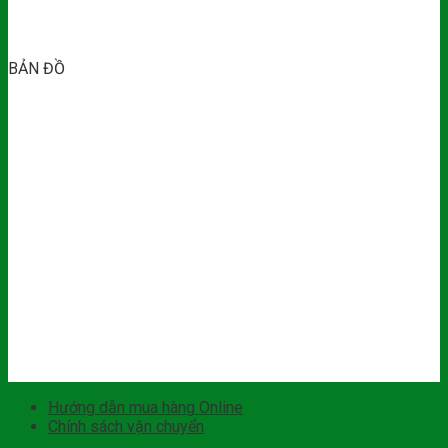
BẢN ĐỒ
Hướng dẫn mua hàng Online
Chính sách vận chuyển