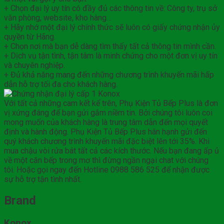
+ Chọn đại lý uy tín có đầy đủ các thông tin về: Công ty, trụ sở
văn phòng, website, kho hàng…
+ Hãy nhớ một đại lý chính thức sẽ luôn có giấy chứng nhận ủy
quyền từ Hãng.
+ Chọn nơi mà bạn dễ dàng tìm thấy tất cả thông tin mình cần.
+ Dịch vụ tận tình, tận tâm là minh chứng cho một đơn vị uy tín
và chuyên nghiệp.
+ Đủ khả năng mang đến những chương trình khuyến mãi hấp
dẫn hỗ trợ tối đa cho khách hàng.
Với tất cả những cam kết kể trên, Phụ Kiện Tủ Bếp Plus là đơn
vị xứng đáng để bạn gửi gắm niềm tin. Bởi chúng tôi luôn coi
mong muốn của khách hàng là trung tâm dẫn đến mọi quyết
định và hành động. Phụ Kiện Tủ Bếp Plus hân hạnh gửi đến
quý khách chương trình khuyến mãi đặc biệt lên tới 35%. Khi
mua chậu vòi rửa bát tất cả các kích thước. Nếu bạn đang ấp ủ
về một căn bếp trong mơ thì đừng ngần ngại chat với chúng
tôi. Hoặc gọi ngay đến Hotline 0988 586 525 để nhận được
sự hỗ trợ tận tình nhất.
Brand
Konox