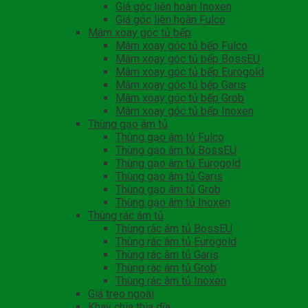
Giá góc liên hoàn Inoxen
Giá góc liên hoàn Fulco
Mâm xoay góc tủ bếp
Mâm xoay góc tủ bếp Fulco
Mâm xoay góc tủ bếp BossEU
Mâm xoay góc tủ bếp Eurogold
Mâm xoay góc tủ bếp Garis
Mâm xoay góc tủ bếp Grob
Mâm xoay góc tủ bếp Inoxen
Thùng gạo âm tủ
Thùng gạo âm tủ Fulco
Thùng gạo âm tủ BossEU
Thùng gạo âm tủ Eurogold
Thùng gạo âm tủ Garis
Thùng gạo âm tủ Grob
Thùng gạo âm tủ Inoxen
Thùng rác âm tủ
Thùng rác âm tủ BossEU
Thùng rác âm tủ Eurogold
Thùng rác âm tủ Garis
Thùng rác âm tủ Grob
Thùng rác âm tủ Inoxen
Giá treo ngoài
Khay chia thìa dĩa