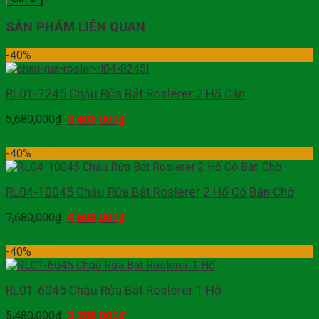
SẢN PHẨM LIÊN QUAN
-40%
RL01-7245 Chậu Rửa Bát Roslerer 2 Hố Cân
5,680,000
₫
3,408,000
₫
Mua hàng
-40%
RL04-10045 Chậu Rửa Bát Roslerer 2 Hố Có Bàn Chờ
7,680,000
₫
4,608,000
₫
Mua hàng
-40%
RL01-6045 Chậu Rửa Bát Roslerer 1 Hố
5,480,000
₫
3,288,000
₫