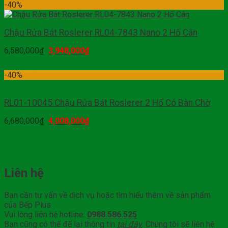
-40%
Chậu Rửa Bát Roslerer RL04-7843 Nano 2 Hố Cân
6,580,000
₫
3,948,000
₫
Mua hàng
-40%
RL01-10045 Chậu Rửa Bát Roslerer 2 Hố Có Bàn Chờ
6,680,000
₫
4,008,000
₫
Mua hàng
Liên hệ
Bạn cần tư vấn về dịch vụ hoặc tìm hiểu thêm về sản phẩm
của Bếp Plus
Vui lòng liên hệ hotline:
0988.586.525
Bạn cũng có thể để lại thông tin
tại đây
. Chúng tôi sẽ liên hệ