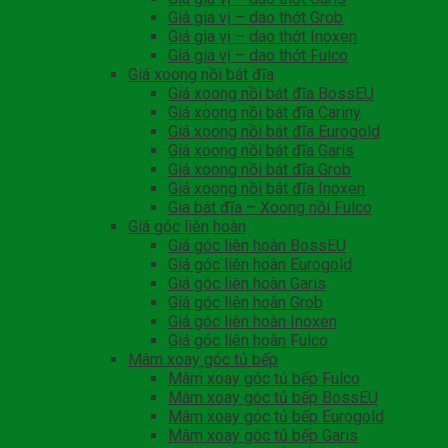
Giá gia vị – dao thớt Grob
Giá gia vị – dao thớt Inoxen
Giá gia vị – dao thớt Fulco
Giá xoong nồi bát đĩa
Giá xoong nồi bát đĩa BossEU
Giá xoong nồi bát đĩa Cariny
Giá xoong nồi bát đĩa Eurogold
Giá xoong nồi bát đĩa Garis
Giá xoong nồi bát đĩa Grob
Giá xoong nồi bát đĩa Inoxen
Gia bát đĩa – Xoong nồi Fulco
Giá góc liên hoàn
Giá góc liên hoàn BossEU
Giá góc liên hoàn Eurogold
Giá góc liên hoàn Garis
Giá góc liên hoàn Grob
Giá góc liên hoàn Inoxen
Giá góc liên hoàn Fulco
Mâm xoay góc tủ bếp
Mâm xoay góc tủ bếp Fulco
Mâm xoay góc tủ bếp BossEU
Mâm xoay góc tủ bếp Eurogold
Mâm xoay góc tủ bếp Garis