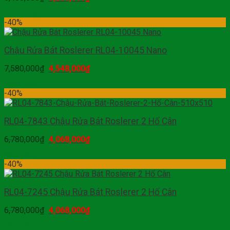
Mua hàng
-40%
Chậu Rửa Bát Roslerer RL04-10045 Nano
7,580,000
₫
4,548,000
₫
Mua hàng
-40%
RL04-7843 Chậu Rửa Bát Roslerer 2 Hố Cân
6,780,000
₫
4,068,000
₫
Mua hàng
-40%
RL04-7245 Chậu Rửa Bát Roslerer 2 Hố Cân
6,780,000
₫
4,068,000
₫
Mua hàng