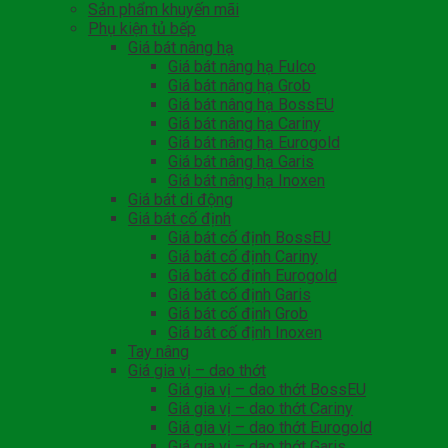
Sản phẩm khuyến mãi
Phụ kiện tủ bếp
Giá bát nâng hạ
Giá bát nâng hạ Fulco
Giá bát nâng hạ Grob
Giá bát nâng hạ BossEU
Giá bát nâng hạ Cariny
Giá bát nâng hạ Eurogold
Giá bát nâng hạ Garis
Giá bát nâng hạ Inoxen
Giá bát di động
Giá bát cố định
Giá bát cố định BossEU
Giá bát cố định Cariny
Giá bát cố định Eurogold
Giá bát cố định Garis
Giá bát cố định Grob
Giá bát cố định Inoxen
Tay nâng
Giá gia vị – dao thớt
Giá gia vị – dao thớt BossEU
Giá gia vị – dao thớt Cariny
Giá gia vị – dao thớt Eurogold
Giá gia vị – dao thớt Garis