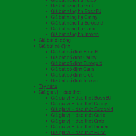
Giá bát nâng hạ Grob
Giá bát nâng hạ BossEU
Giá bát nâng hạ Cariny
Giá bát nâng hạ Eurogold
Giá bát nâng hạ Garis
Giá bát nâng hạ Inoxen
Giá bát di động
Giá bát cố định
Giá bát cố định BossEU
Giá bát cố định Cariny
Giá bát cố định Eurogold
Giá bát cố định Garis
Giá bát cố định Grob
Giá bát cố định Inoxen
Tay nâng
Giá gia vị – dao thớt
Giá gia vị – dao thớt BossEU
Giá gia vị – dao thớt Cariny
Giá gia vị – dao thớt Eurogold
Giá gia vị – dao thớt Garis
Giá gia vị – dao thớt Grob
Giá gia vị – dao thớt Inoxen
Giá gia vị – dao thớt Fulco