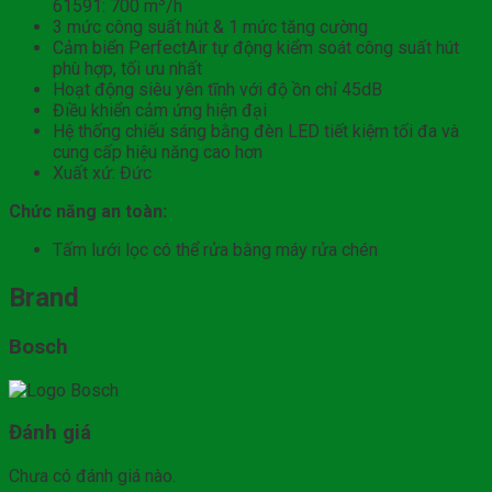
3
61591: 700 m
/h
3 mức công suất hút & 1 mức tăng cường
Cảm biển PerfectAir tự động kiểm soát công suất hút
phù hợp, tối ưu nhất
Hoạt động siêu yên tĩnh với độ ồn chỉ 45dB
Điều khiển cảm ứng hiện đại
Hệ thống chiếu sáng bằng đèn LED tiết kiệm tối đa và
cung cấp hiệu năng cao hơn
Xuất xứ: Đức
Chức năng an toàn:
Tấm lưới lọc có thể rửa bằng máy rửa chén
Brand
Bosch
Đánh giá
Chưa có đánh giá nào.