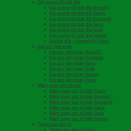
Giá xoong nồi bát đĩa
Giá xoong nồi bát đĩa BossEU
Giá xoong nồi bát đĩa Cariny
Giá xoong nồi bát đĩa Eurogold
Giá xoong nồi bát đĩa Garis
Giá xoong nồi bát đĩa Grob
Giá xoong nồi bát đĩa Inoxen
Gia bát đĩa – Xoong nồi Fulco
Giá góc liên hoàn
Giá góc liên hoàn BossEU
Giá góc liên hoàn Eurogold
Giá góc liên hoàn Garis
Giá góc liên hoàn Grob
Giá góc liên hoàn Inoxen
Giá góc liên hoàn Fulco
Mâm xoay góc tủ bếp
Mâm xoay góc tủ bếp Fulco
Mâm xoay góc tủ bếp BossEU
Mâm xoay góc tủ bếp Eurogold
Mâm xoay góc tủ bếp Garis
Mâm xoay góc tủ bếp Grob
Mâm xoay góc tủ bếp Inoxen
Thùng gạo âm tủ
Thùng gạo âm tủ Fulco