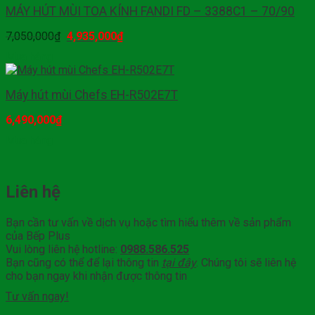
MÁY HÚT MÙI TOA KÍNH FANDI FD – 3388C1 – 70/90
7,050,000
₫
4,935,000
₫
Mua hàng
Máy hút mùi Chefs EH-R502E7T
6,490,000
₫
Mua hàng
Liên hệ
Bạn cần tư vấn về dịch vụ hoặc tìm hiểu thêm về sản phẩm
của Bếp Plus
Vui lòng liên hệ hotline:
0988.586.525
Bạn cũng có thể để lại thông tin
tại đây
. Chúng tôi sẽ liên hệ
cho bạn ngay khi nhận được thông tin
Tư vấn ngay!